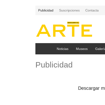
Publicidad
Suscripciones
Contacta
Noticias
Museos
Galerí
Publicidad
Descargar med