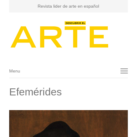
Revista lider de arte en español
Menu
Menu
Efemérides