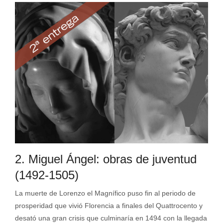
2. Miguel Ángel: obras de juventud
(1492-1505)
La muerte de Lorenzo el Magnífico puso fin al periodo de
prosperidad que vivió Florencia a finales del Quattrocento y
desató una gran crisis que culminaría en 1494 con la llegada