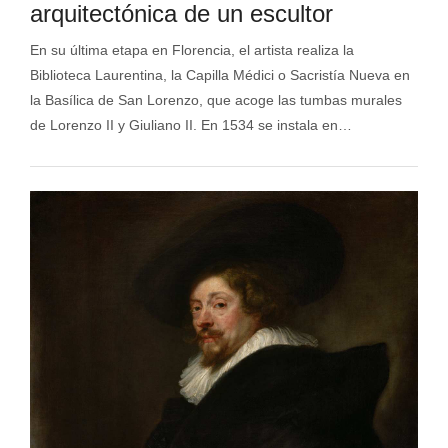
arquitectónica de un escultor
En su última etapa en Florencia, el artista realiza la
Biblioteca Laurentina, la Capilla Médici o Sacristía Nueva en
la Basílica de San Lorenzo, que acoge las tumbas murales
de Lorenzo II y Giuliano II. En 1534 se instala en…