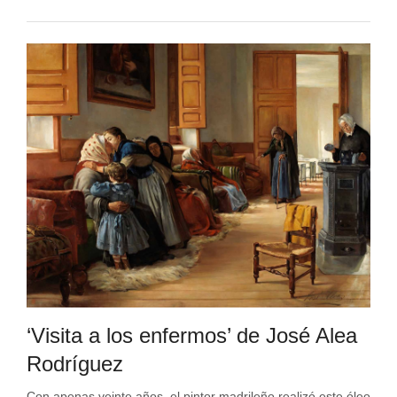
‘Visita a los enfermos’ de José Alea
Rodríguez
Con apenas veinte años, el pintor madrileño realizó este óleo