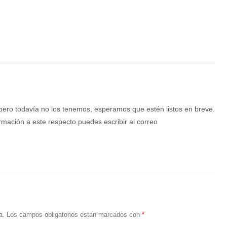
 pero todavía no los tenemos, esperamos que estén listos en breve.
rmación a este respecto puedes escribir al correo
a.
Los campos obligatorios están marcados con
*