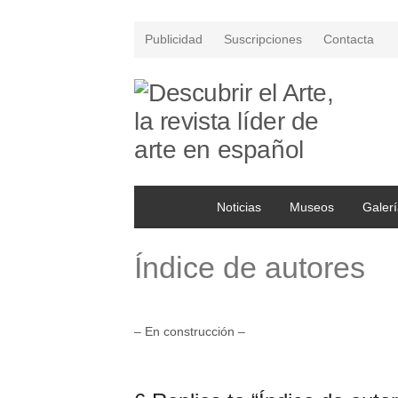
Publicidad
Suscripciones
Contacta
Noticias
Museos
Galerí
Índice de autores
– En construcción –