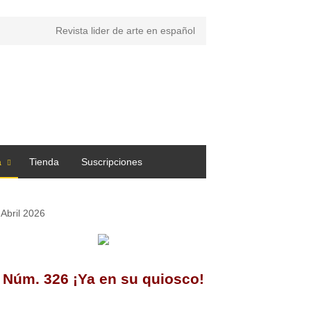
Revista lider de arte en español
a
Tienda
Suscripciones
Abril 2026
Núm. 326 ¡Ya en su quiosco!