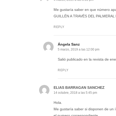
Me gustaría saber en que número apar
GUILLÉN A TRAVÉS DEL PALMERAL D
REPLY
Ángela Sanz
5 marzo, 2019 a las 12:00 pm
Salió publicado en la revista de en
REPLY
ELIAS BARRAGAN SANCHEZ
14 octubre, 2018 a las 5:45 pm
Hola.
Me gustaría saber si disponen de un í
el numero correspondiente.