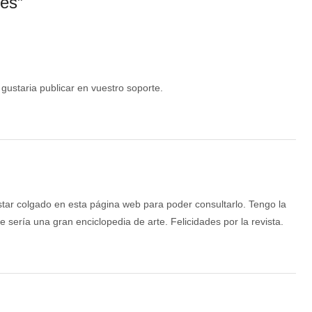
res”
gustaria publicar en vuestro soporte.
star colgado en esta página web para poder consultarlo. Tengo la
ce sería una gran enciclopedia de arte. Felicidades por la revista.