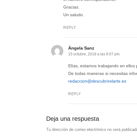
Gracias.
Un saludo.
REPLY
Ángela Sanz
15 octubre, 2018 a las 9:07 pm
Elías, estamos trabajando en ellos
De todas maneras si necesitas info
redaccion@descubrirelarte.es
REPLY
Deja una respuesta
Tu dirección de correo electrónico no será publicad