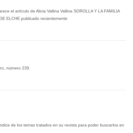
ece el artículo de Alicia Vallina Vallina SOROLLA Y LA FAMILIA
E ELCHE publicado recientemente
ero, número 239.
ndice de los temas tratados en su revista para poder buscarlos en