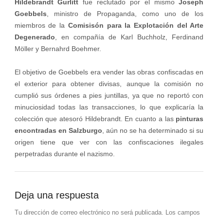
Hildebrandt Gurlitt
fue reclutado por el mismo
Joseph
Goebbels
, ministro de Propaganda, como uno de los
miembros de la
Comisisón para la Explotación del Arte
Degenerado
, en compañía de Karl Buchholz, Ferdinand
Möller y Bernahrd Boehmer.
El objetivo de Goebbels era vender las obras confiscadas en
el exterior para obtener divisas, aunque la comisión no
cumplió sus órdenes a pies juntillas, ya que no reportó con
minuciosidad todas las transacciones, lo que explicaría la
colección que atesoró Hildebrandt. En cuanto a las
pinturas
encontradas en Salzburgo
, aún no se ha determinado si su
origen tiene que ver con las confiscaciones ilegales
perpetradas durante el nazismo.
Deja una respuesta
Tu dirección de correo electrónico no será publicada.
Los campos