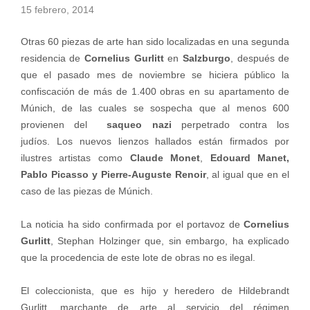
15 febrero, 2014
Otras 60 piezas de arte han sido localizadas en una segunda
residencia de
Cornelius Gurlitt
en
Salzburgo
, después de
que el pasado mes de noviembre se hiciera público la
confiscación de más de 1.400 obras en su apartamento de
Múnich, de las cuales se sospecha que al menos 600
provienen del
saqueo nazi
perpetrado contra los
judíos. Los nuevos lienzos hallados están firmados por
ilustres artistas como
Claude Monet
,
Edouard Manet,
Pablo Picasso y Pierre-Auguste Renoir
, al igual que en el
caso de las piezas de Múnich.
La noticia ha sido confirmada por el portavoz de
Cornelius
Gurlitt
, Stephan Holzinger que, sin embargo, ha explicado
que la procedencia de este lote de obras no es ilegal.
El coleccionista, que es hijo y heredero de Hildebrandt
Gurlitt, marchante de arte al servicio del régimen