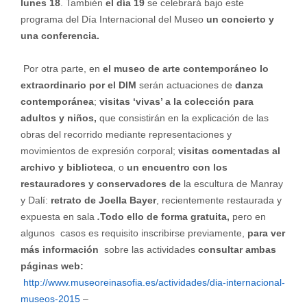
lunes 18
. También
el día 19
se celebrará bajo este
programa del Día Internacional del Museo
un concierto y
una conferencia.
Por otra parte, en
el museo de arte contemporáneo lo
extraordinario por el DIM
serán actuaciones de
danza
contemporánea
;
visitas ‘vivas’ a la colección para
adultos y niños,
que consistirán en la explicación de las
obras del recorrido mediante representaciones y
movimientos de expresión corporal;
visitas comentadas al
archivo y biblioteca
, o
un encuentro con los
restauradores y conservadores de
la escultura de Manray
y Dalí:
retrato de Joella Bayer
, recientemente restaurada y
expuesta en sala
.
Todo ello de forma gratuita,
pero en
algunos casos es requisito inscribirse previamente,
para ver
más información
sobre las actividades
consultar ambas
páginas web:
http://www.museoreinasofia.es/actividades/dia-internacional-
museos-2015
–