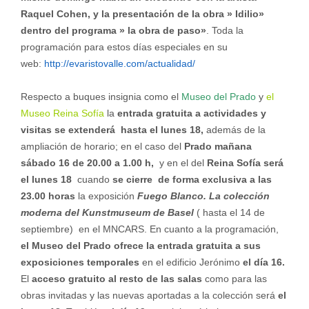
Raquel Cohen, y la presentación de la obra » Idilio»
dentro del programa » la obra de paso»
. Toda la
programación para estos días especiales en su
web:
http://evaristovalle.com/actualidad/
Respecto a buques insignia como el
Museo del Prado
y
el
Museo Reina Sofía
la
entrada gratuita a actividades y
visitas se extenderá hasta el lunes 18,
además de la
ampliación de horario; en el caso del
Prado mañana
sábado 16 de 20.00 a 1.00 h,
y en el del
Reina Sofía será
el lunes 18
cuando
se cierre de forma exclusiva a las
23.00 horas
la exposición
Fuego Blanco. La colección
moderna del Kunstmuseum de Basel
( hasta el 14 de
septiembre) en el MNCARS. En cuanto a la programación,
el Museo del Prado ofrece la entrada gratuita a sus
exposiciones temporales
en el edificio Jerónimo
el día 16.
El
acceso gratuito al resto de las salas
como para las
obras invitadas y las nuevas aportadas a la colección será
el