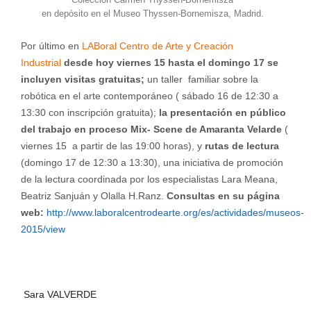
en depósito en el Museo Thyssen-Bornemisza, Madrid.
Por último en
LABoral Centro de Arte y Creación
Industrial
desde hoy viernes 15 hasta el domingo 17 se
incluyen visitas gratuitas;
un taller familiar sobre la
robótica en el arte contemporáneo ( sábado 16 de 12:30 a
13:30 con inscripción gratuita);
la presentación en público
del trabajo en proceso Mix- Scene de Amaranta Velarde
(
viernes 15 a partir de las 19:00 horas), y
rutas de lectura
(domingo 17 de 12:30 a 13:30), una iniciativa de promoción
de la lectura coordinada por los especialistas Lara Meana,
Beatriz Sanjuán y Olalla H.Ranz.
Consultas en su página
web:
http://www.laboralcentrodearte.org/es/actividades/museos-
2015/view
Sara VALVERDE