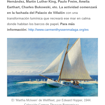
Hernández, Martin Luther King, Paulo Freire, Amelia
Earthart, Charles Bukowski, etc.
La actividad comenzará
en la
fachada del Palacio de Villalón
con una
transformación lumínica que recreará ese mar en calma
donde habitan los barcos de papel
. Para más
información:
http://www.carmenthyssenmalaga.org/es
El ‘Martha Mckeen’ de Wellfleet, por Edward Hopper, 1944.
Colección Carmen Thyssen-Bornemisza