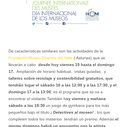
De características similares son las actividades de la
Fundación Museo Evaristo del Valle
( Asturias) que se
llevarán a cabo
desde hoy viernes 15 hasta el domingo
17.
Ampliación de horario habitual, visitas guiadas, y
talleres sobre reciclaje y sostenibilidad gratuitos, que
tendrán lugar el sábado 16 a las 12:00 y a las 17:30, y el
domingo 17 a la 13:00
, es el programa que se va a
encontrar el visitante.También h
oy viernes y mañana
sábado a las 18:30
un juego de gymkana para los más
pequeños bajo el título
¡ Detectives al museo!
; los que
completen todos los misterios tendrán un premio. Además
el
mismo domingo habrá un encuentro con la artista