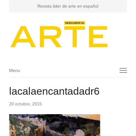
Revista lider de arte en español
Menu
Menu
lacalaencantadadr6
20 octubre, 2015