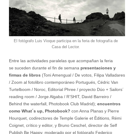
El fotógrafo Luis Vioque participa en la feria de fotografía de
Casa del Lector.
Entre las actividades paralelas que acompañan la feria
se suceden durante el fin de semana
presentaciones y
firmas de libros
(Toni Amengual / De votos, Filipa Valladares
/ Zoom al fotolibro contemporáneo Portugués, Cédric Van
Turtelboom / Noroc, Editorial Phree / proyecto Dúo + Sailors´
reading room / Jorge Algaba / R’SHIT, David Barreiro /
Behind the waterfall, Photobook Club Madrid);
encuentros
como What´s up, Photobook?
con Anna Planas y Pierre
Hourquet, codirectores de Temple Galerie et Èditions, Rémi
Coignet, crítico y editor, y Bruno Ceschel, director de Self
Publish Be Happy, moderado por el fotógrafo Federico