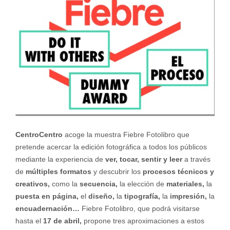
CentroCentro
acoge la muestra Fiebre Fotolibro que
pretende acercar la edición fotográfica a todos los públicos
mediante la experiencia de
ver, tocar, sentir y leer
a través
de
múltiples formatos
y descubrir los
procesos técnicos y
creativos,
como la
secuencia,
la elección de
materiales,
la
puesta en página,
el
diseño,
la
tipografía,
la
impresión,
la
encuadernación…
Fiebre Fotolibro, que podrá visitarse
hasta el
17 de abril,
propone tres aproximaciones a estos