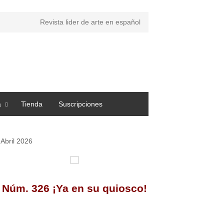
Revista lider de arte en español
a
Tienda
Suscripciones
Abril 2026
Núm. 326 ¡Ya en su quiosco!