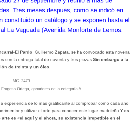
asado 27 de septiembre y reunió a más de
dades. Tres meses después, como se indicó en
han constituido un catálogo y se exponen hasta el
ural La Vaguada (Avenida Monforte de Lemos,
ncarral-El Pardo
, Guillermo Zapata, se ha convocado esta novena
es con la entrega total de noventa y tres piezas.
Sin embargo a la
ión de treinta y un óleo.
 Fragoso Ortega, ganadores de la categoría A.
na experiencia de lo más gratificante al comprobar cómo cada año
imentar y utilizar el arte para conocer este lugar madrileño.
Y es
te es «el aquí y el ahora, su existencia irrepetible en el