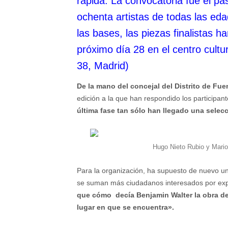
rápida. La convocatoria fue el p
ochenta artistas de todas las e
las bases, las piezas finalistas 
próximo día 28 en el centro cult
38, Madrid)
De la mano del concejal del Distrito de Fue
edición a la que han respondido los participant
última fase tan sólo han llegado una selecc
Hugo Nieto Rubio y Mario
Para la organización, ha supuesto de nuevo u
se suman más ciudadanos interesados por exper
que cómo decía Benjamin Walter la obra de ar
lugar en que se encuentra».