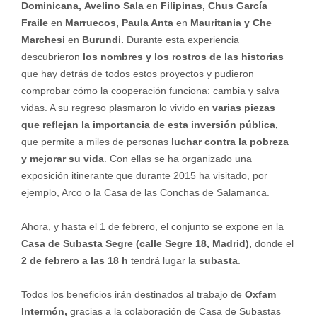
Dominicana,
Avelino Sala
en
Filipinas, Chus García
Fraile
en
Marruecos, Paula Anta
en
Mauritania y Che
Marchesi
en
Burundi.
Durante esta experiencia
descubrieron
los nombres y los rostros de las historias
que hay detrás de todos estos proyectos y pudieron
comprobar cómo la cooperación funciona: cambia y salva
vidas. A su regreso plasmaron lo vivido en
varias piezas
que reflejan la importancia de esta inversión pública,
que permite a miles de personas
luchar contra la pobreza
y mejorar su vida
. Con ellas se ha organizado una
exposición itinerante que durante 2015 ha visitado, por
ejemplo, Arco o la Casa de las Conchas de Salamanca.
Ahora, y hasta el 1 de febrero, el conjunto se expone en la
Casa de Subasta Segre (calle Segre 18, Madrid),
donde el
2 de febrero a las 18 h
tendrá lugar la
subasta
.
Todos los beneficios irán destinados al trabajo de
Oxfam
Intermón,
gracias a la colaboración de Casa de Subastas