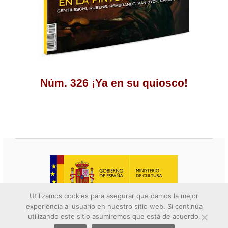
Núm. 326 ¡Ya en su quiosco!
Utilizamos cookies para asegurar que damos la mejor
experiencia al usuario en nuestro sitio web. Si continúa
© 2026 Descubrir el arte. All rights reserved.
utilizando este sitio asumiremos que está de acuerdo.
Contacto
||
Aviso legal
||
Política de privacidad
||
Política de