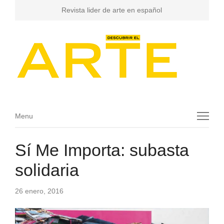
Revista lider de arte en español
Menu
Menu
Sí Me Importa: subasta
solidaria
26 enero, 2016