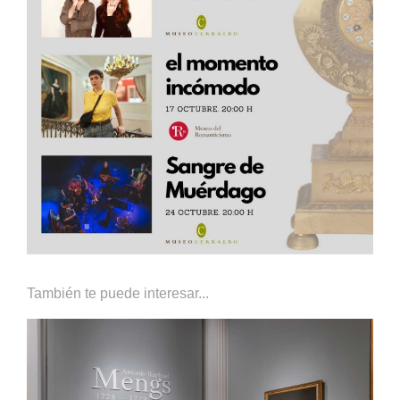
También te puede interesar...