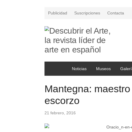
Publicidad
Suscripciones
Contacta
Noticias
Museos
Galerí
Mantegna: maestro d
escorzo
21 febrero, 2016