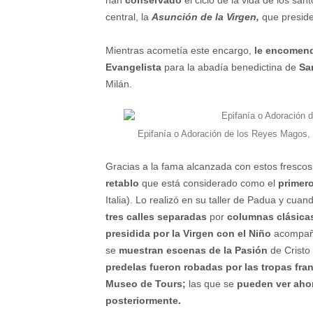
central, la
Asunción de la Virgen,
que preside
Mientras acometía este encargo,
le encomen
Evangelista
para la abadía benedictina de
Sa
Milán.
Epifanía o Adoración de los Reyes Magos,
Gracias a la fama alcanzada con estos frescos
retablo
que está considerado como el
primero
Italia). Lo realizó en su taller de Padua y cuan
tres calles separadas
por
columnas clásica
presidida por la Virgen con el Niño
acompañad
se
muestran escenas de la Pasión
de Cristo 
predelas fueron robadas por las tropas fra
Museo de Tours;
las que se
pueden ver ahor
posteriormente.