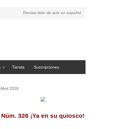
Revista lider de arte en español
a
Tienda
Suscripciones
Abril 2026
Núm. 326 ¡Ya en su quiosco!