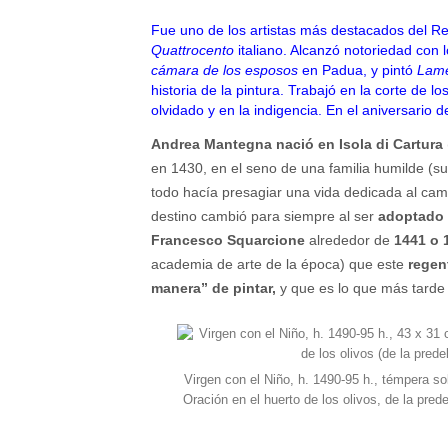
Fue uno de los artistas más destacados del Re
Quattrocento
italiano. Alcanzó notoriedad con 
cámara de los esposos
en Padua, y pintó
Lame
historia de la pintura. Trabajó en la corte de 
olvidado y en la indigencia. En el aniversario
Andrea Mantegna nació en Isola di Cartura
en 1430, en el seno de una familia humilde (s
todo hacía presagiar una vida dedicada al cam
destino cambió para siempre al ser
adoptado
Francesco Squarcione
alrededor de
1441 o 
academia de arte de la época) que este
regen
manera” de pintar,
y que es lo que más tarde
Virgen con el Niño, h. 1490-95 h., témpera 
Oración en el huerto de los olivos, de la pre