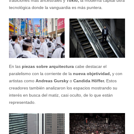
tradiciones más ancestrales y
Tokio,
la moderna capital ultra
tecnológica donde la vanguardia es más puntera.
En las
piezas sobre arquitectura
cabe destacar el
paralelismo con la corriente de la
nueva objetividad,
y con
artistas como
Andreas Gursky
o
Candida Höffer.
Estos
creadores también analizaron los espacios mostrando su
interés en busca del matiz, casi oculto, de lo que están
representado.