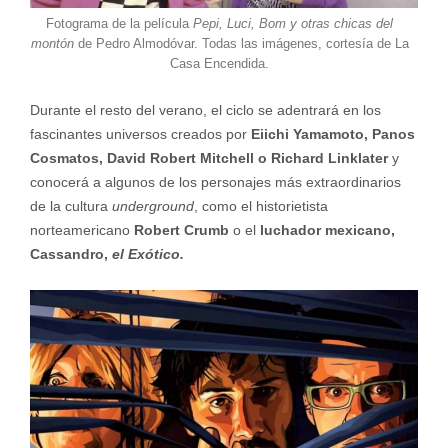
Fotograma de la película
Pepi, Luci, Bom y otras chicas del
montón
de Pedro Almodóvar. Todas las imágenes, cortesía de La
Casa Encendida.
Durante el resto del verano, el ciclo se adentrará en los
fascinantes universos creados por
Eiichi Yamamoto, Panos
Cosmatos, David Robert Mitchell o Richard Linklater
y
conocerá a algunos de los personajes más extraordinarios
de la cultura
underground
, como el historietista
norteamericano
Robert Crumb
o el
luchador mexicano,
Cassandro,
el Exótico.