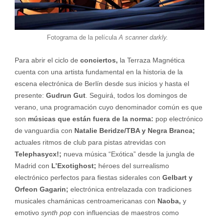
Fotograma de la película
A scanner darkly.
Para abrir el ciclo de
conciertos,
la Terraza Magnética
cuenta con una artista fundamental en la historia de la
escena electrónica de Berlín desde sus inicios y hasta el
presente:
Gudrun Gut
. Seguirá, todos los domingos de
verano, una programación cuyo denominador común es que
son
músicas que están fuera de la norma:
pop electrónico
de vanguardia con
Natalie Beridze/TBA y Negra Branca;
actuales ritmos de club para pistas atrevidas con
Telephasycx!;
nueva música “Exótica” desde la jungla de
Madrid con
L’Exotighost;
héroes del surrealismo
electrónico perfectos para fiestas siderales con
Gelbart y
Orfeon Gagarin;
electrónica entrelazada con tradiciones
musicales chamánicas centroamericanas con
Naoba,
y
emotivo
synth pop
con influencias de maestros como