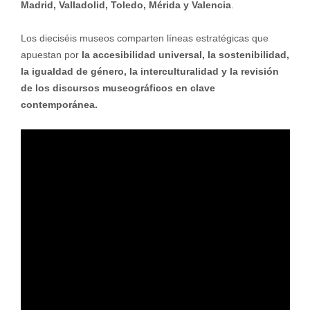
Madrid, Valladolid, Toledo, Mérida y Valencia
.
Los dieciséis museos comparten líneas estratégicas que
apuestan por
la accesibilidad universal, la sostenibilidad,
la igualdad de género, la interculturalidad y la revisión
de los discursos museográficos en clave
contemporánea.