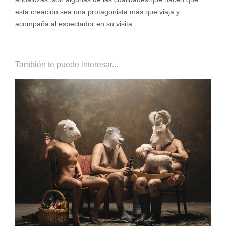
esta creación sea una protagonista más que viaja y
acompaña al espectador en su visita.
También te puede interesar...