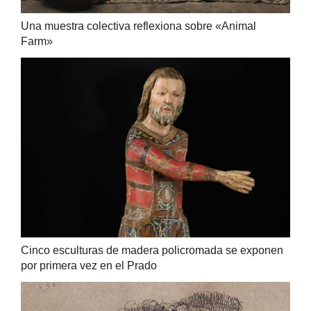
Una muestra colectiva reflexiona sobre «Animal
Farm»
Cinco esculturas de madera policromada se exponen
por primera vez en el Prado