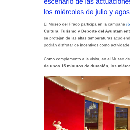
escenario de las actuacione
los miércoles de julio y agos
El Museo del Prado participa en la campaña
Re
Cultura, Turismo y Deporte del Ayuntamien
se protejan de las altas temperaturas acudiend
podrán disfrutar de incentivos como actividad
Como complemento a la visita, en el Museo d
de unos 15 minutos de duración, los miércol