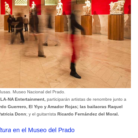
Musas. Museo Nacional del Prado.
LA-NA Entertainment,
participarán artistas de renombre junto a
do Guerrero, El Yiyo y Amador Rojas; las bailaoras Raquel
Patricia Donn
; y el guitarrista
Ricardo Fernández del Moral.
ltura
en el Museo del Prado