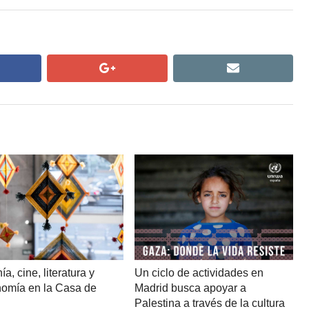
cebook
google+
email
ía, cine, literatura y
Un ciclo de actividades en
nomía en la Casa de
Madrid busca apoyar a
o
Palestina a través de la cultura