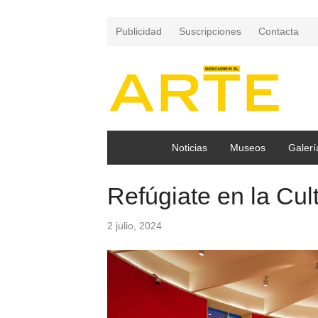
Publicidad
Suscripciones
Contacta
Noticias
Museos
Galerí
Refúgiate en la Cul
2 julio, 2024