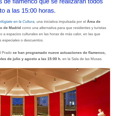
s de flamenco que se realizarán todos
to a las 15:00 horas.
fúgiate en la Cultura
,
una iniciativa impulsada por el
Área de
to de Madrid
como una alternativa para que residentes y turistas
o a espacios culturales en las horas de más calor, en las que
es especiales o descuentos.
el Prado
se han programado nueve actuaciones de flamenco,
es de julio y agosto a las 15:00 h.
en la Sala de las Musas.