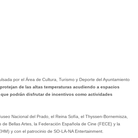
ulsada por el Área de Cultura, Turismo y Deporte del Ayuntamiento
e protejan de las altas temperaturas acudiendo a espacios
s que podrán disfrutar de incentivos como actividades
 Museo Nacional del Prado, el Reina Sofía, el Thyssen-Bornemisza,
lo de Bellas Artes, la Federación Española de Cine (FECE) y la
EHM) y con el patrocinio de SO-LA-NA Entertainment.