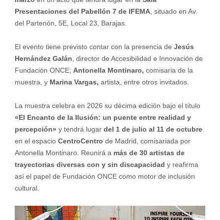
Presentaciones del Pabellón 7 de IFEMA
, situado en Av.
del Partenón, 5E, Local 23, Barajas.
El evento tiene previsto contar con la presencia de
Jesús
Hernández Galán
, director de Accesibilidad e Innovación de
Fundación ONCE;
Antonella Montinaro,
comisaria de la
muestra, y
Marina Vargas,
artista, entre otros invitados.
La muestra celebra en 2026 su décima edición bajo el título
«El Encanto de la Ilusión: un puente entre realidad y
percepción»
y tendrá lugar
del 1 de julio al 11 de octubre
en el espacio
CentroCentro
de Madrid, comisariada por
Antonella Montinaro. Reunirá a
más de 30 artistas de
trayectorias diversas con y sin discapacidad
y reafirma
así el papel de Fundación ONCE como motor de inclusión
cultural.