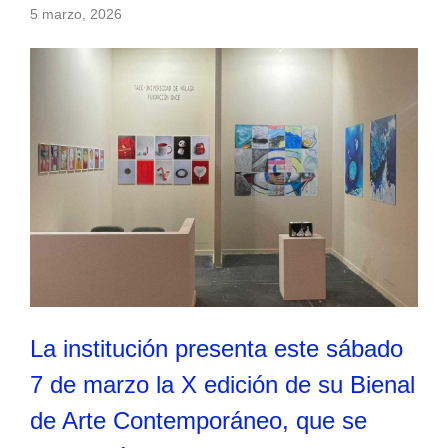
5 marzo, 2026
La institución presenta este sábado
7 de marzo la X edición de su Bienal
de Arte Contemporáneo, que se