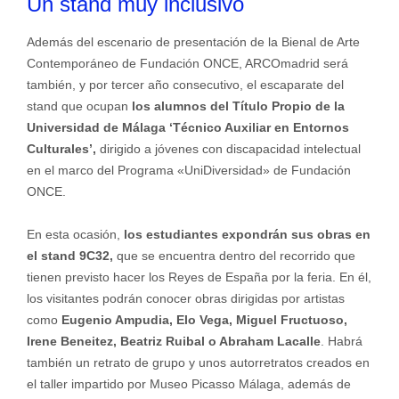
Un stand muy inclusivo
Además del escenario de presentación de la Bienal de Arte
Contemporáneo de Fundación ONCE, ARCOmadrid será
también, y por tercer año consecutivo, el escaparate del
stand que ocupan
los alumnos del Título Propio de la
Universidad de Málaga ‘Técnico Auxiliar en Entornos
Culturales’,
dirigido a jóvenes con discapacidad intelectual
en el marco del Programa «UniDiversidad» de Fundación
ONCE.
En esta ocasión,
los estudiantes expondrán sus obras en
el stand 9C32,
que se encuentra dentro del recorrido que
tienen previsto hacer los Reyes de España por la feria. En él,
los visitantes podrán conocer obras dirigidas por artistas
como
Eugenio Ampudia, Elo Vega, Miguel Fructuoso,
Irene Beneitez, Beatriz Ruibal o Abraham Lacalle
. Habrá
también un retrato de grupo y unos autorretratos creados en
el taller impartido por Museo Picasso Málaga, además de