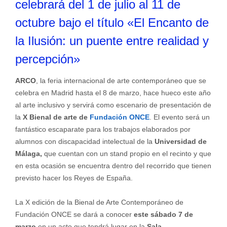
celebrará del 1 de julio al 11 de
octubre bajo el título «El Encanto de
la Ilusión: un puente entre realidad y
percepción»
ARCO
, la feria internacional de arte contemporáneo que se
celebra en Madrid hasta el 8 de marzo, hace hueco este año
al arte inclusivo y servirá como escenario de presentación de
la
X Bienal de arte de
Fundación ONCE
. El evento será un
fantástico escaparate para los trabajos elaborados por
alumnos con discapacidad intelectual de la
Universidad de
Málaga,
que cuentan con un stand propio en el recinto y que
en esta ocasión se encuentra dentro del recorrido que tienen
previsto hacer los Reyes de España.
La X edición de la Bienal de Arte Contemporáneo de
Fundación ONCE se dará a conocer
este sábado 7 de
marzo
en un acto que tendrá lugar en la
Sala