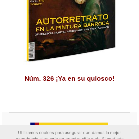
Núm. 326 ¡Ya en su quiosco!
Utilizamos cookies para asegurar que damos la mejor
experiencia al usuario en nuestro sitio web. Si continúa