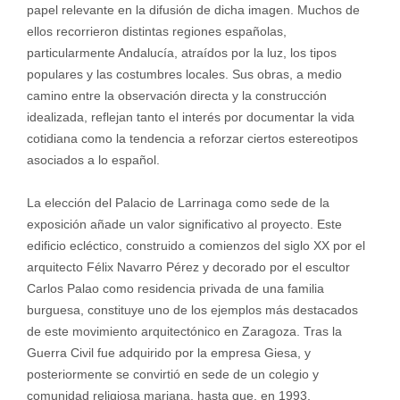
papel relevante en la difusión de dicha imagen. Muchos de
ellos recorrieron distintas regiones españolas,
particularmente Andalucía, atraídos por la luz, los tipos
populares y las costumbres locales. Sus obras, a medio
camino entre la observación directa y la construcción
idealizada, reflejan tanto el interés por documentar la vida
cotidiana como la tendencia a reforzar ciertos estereotipos
asociados a lo español.
La elección del Palacio de Larrinaga como sede de la
exposición añade un valor significativo al proyecto. Este
edificio ecléctico, construido a comienzos del siglo XX por el
arquitecto Félix Navarro Pérez y decorado por el escultor
Carlos Palao como residencia privada de una familia
burguesa, constituye uno de los ejemplos más destacados
de este movimiento arquitectónico en Zaragoza. Tras la
Guerra Civil fue adquirido por la empresa Giesa, y
posteriormente se convirtió en sede de un colegio y
comunidad religiosa mariana, hasta que, en 1993,