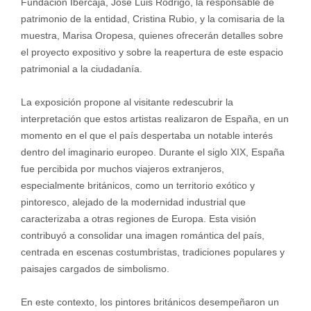
Fundación Ibercaja, José Luis Rodrigo, la responsable de
patrimonio de la entidad, Cristina Rubio, y la comisaria de la
muestra, Marisa Oropesa, quienes ofrecerán detalles sobre
el proyecto expositivo y sobre la reapertura de este espacio
patrimonial a la ciudadanía.
La exposición propone al visitante redescubrir la
interpretación que estos artistas realizaron de España, en un
momento en el que el país despertaba un notable interés
dentro del imaginario europeo. Durante el siglo XIX, España
fue percibida por muchos viajeros extranjeros,
especialmente británicos, como un territorio exótico y
pintoresco, alejado de la modernidad industrial que
caracterizaba a otras regiones de Europa. Esta visión
contribuyó a consolidar una imagen romántica del país,
centrada en escenas costumbristas, tradiciones populares y
paisajes cargados de simbolismo.
En este contexto, los pintores británicos desempeñaron un