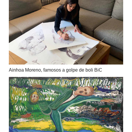
Ainhoa Moreno, famosos a golpe de boli BiC