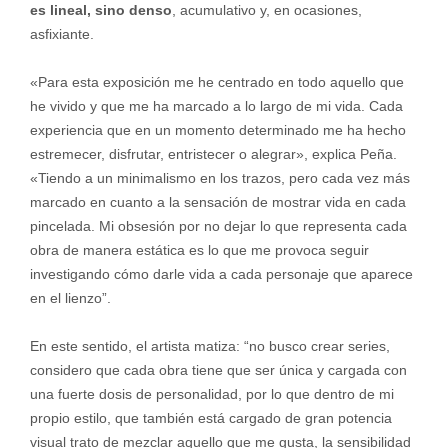
es lineal, sino denso
, acumulativo y, en ocasiones,
asfixiante.
«Para esta exposición me he centrado en todo aquello que
he vivido y que me ha marcado a lo largo de mi vida. Cada
experiencia que en un momento determinado me ha hecho
estremecer, disfrutar, entristecer o alegrar», explica Peña.
«Tiendo a un minimalismo en los trazos, pero cada vez más
marcado en cuanto a la sensación de mostrar vida en cada
pincelada. Mi obsesión por no dejar lo que representa cada
obra de manera estática es lo que me provoca seguir
investigando cómo darle vida a cada personaje que aparece
en el lienzo”.
En este sentido, el artista matiza: “no busco crear series,
considero que cada obra tiene que ser única y cargada con
una fuerte dosis de personalidad, por lo que dentro de mi
propio estilo, que también está cargado de gran potencia
visual trato de mezclar aquello que me gusta, la sensibilidad