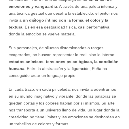
emociones y vanguardia
. A través de una paleta intensa y
una técnica gestual que desafía lo establecido, el pintor nos
invita a
un diálogo íntimo con la forma, el color y la
textura.
Es en esa gestualidad física, casi performativa,
donde la emoción se vuelve materia.
Sus personajes, de siluetas distorsionadas o rasgos
exagerados, no buscan representar lo real, sino lo interno:
estados anímicos, tensiones psicológicas, la condición
humana
. Entre la abstracción y la figuración, Peña ha
conseguido crear un lenguaje propio
En cada trazo, en cada pincelada, nos invita a adentrarnos
en su mundo imaginativo y vibrante, donde las palabras se
quedan cortas y los colores hablan por sí mismos. Su arte
nos transporta a un universo lleno de vida, un lugar donde la
creatividad no tiene límites y las emociones se desbordan en
un torbellino de colores y formas.