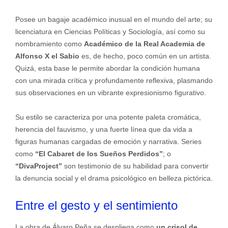
Posee un bagaje académico inusual en el mundo del arte; su
licenciatura en Ciencias Políticas y Sociología, así como su
nombramiento como
Académico de la Real Academia de
Alfonso X el Sabio
es, de hecho, poco común en un artista.
Quizá, esta base le permite abordar la condición humana
con una mirada crítica y profundamente reflexiva, plasmando
sus observaciones en un vibrante expresionismo figurativo.
Su estilo se caracteriza por una potente paleta cromática,
herencia del fauvismo, y una fuerte línea que da vida a
figuras humanas cargadas de emoción y narrativa. Series
como
“El Cabaret de los Sueños Perdidos”
; o
“DivaProject”
son testimonio de su habilidad para convertir
la denuncia social y el drama psicológico en belleza pictórica.
Entre el gesto y el sentimiento
La obra de Álvaro Peña se despliega como
un crisol de