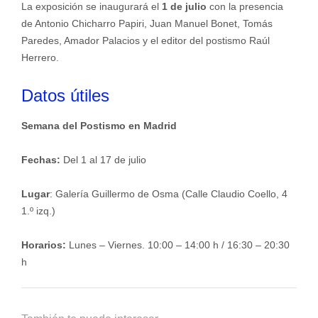
La exposición se inaugurará el
1 de julio
con la presencia
de Antonio Chicharro Papiri, Juan Manuel Bonet, Tomás
Paredes, Amador Palacios y el editor del postismo Raúl
Herrero.
Datos útiles
Semana del Postismo en Madrid
Fechas:
Del 1 al 17 de julio
Lugar
: Galería Guillermo de Osma (Calle Claudio Coello, 4
1.º izq.)
Horarios:
Lunes – Viernes. 10:00 – 14:00 h / 16:30 – 20:30
h