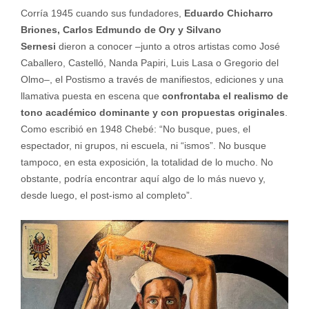
Corría 1945 cuando sus fundadores,
Eduardo Chicharro
Briones, Carlos Edmundo de Ory y Silvano
Sernesi
dieron a conocer –junto a otros artistas como José
Caballero, Castelló, Nanda Papiri, Luis Lasa o Gregorio del
Olmo–, el Postismo a través de manifiestos, ediciones y una
llamativa puesta en escena que
confrontaba el realismo de
tono académico dominante y con propuestas originales
.
Como escribió en 1948 Chebé: “No busque, pues, el
espectador, ni grupos, ni escuela, ni “ismos”. No busque
tampoco, en esta exposición, la totalidad de lo mucho. No
obstante, podría encontrar aquí algo de lo más nuevo y,
desde luego, el post-ismo al completo”.