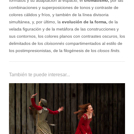
formatos y su adaptación al espacio; el
cromatismo,
por las
combinaciones y superposiciones de tonos y contraste de
colores cálidos y fríos, y también de la línea divisoria
simultánea, y, por último, la
evolución de la forma,
de la
velada figuración y de la metáfora de las construcciones y
sus contornos, los colores planos con contrastes oscuros, los
delimitados de los
cloisonnés
compartimentados al estilo de
los postimpresionistas, de la filogénesis de los
closos finits.
También te puede interesar...