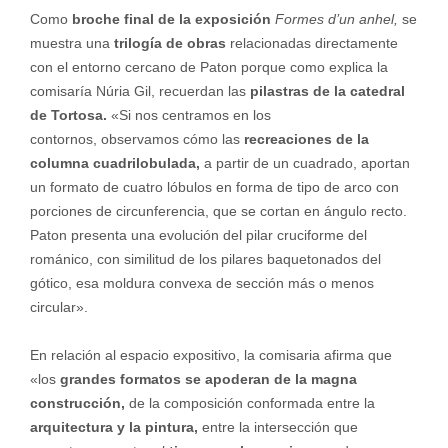
Como
broche final de la exposición
Formes d’un anhel,
se
muestra una
trilogía de obras
relacionadas directamente
con el entorno cercano de Paton porque como explica la
comisaría Núria Gil, recuerdan las
pilastras de la catedral
de Tortosa.
«Si nos centramos en los
contornos, observamos cómo las
recreaciones de la
columna cuadrilobulada,
a partir de un cuadrado, aportan
un formato de cuatro lóbulos en forma de tipo de arco con
porciones de circunferencia, que se cortan en ángulo recto.
Paton presenta una evolución del pilar cruciforme del
románico, con similitud de los pilares baquetonados del
gótico, esa moldura convexa de sección más o menos
circular».
En relación al espacio expositivo, la comisaria afirma que
«los
grandes formatos se apoderan de la magna
construcción,
de la composición conformada entre la
arquitectura y la pintura,
entre la intersección que