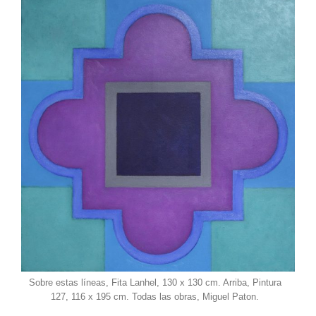
Sobre estas líneas, Fita Lanhel, 130 x 130 cm. Arriba, Pintura
127, 116 x 195 cm. Todas las obras, Miguel Paton.