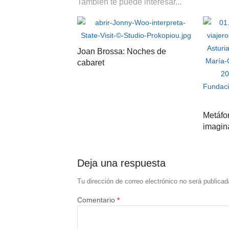
También te puede interesar...
Joan Brossa: Noches de
cabaret
Metáfor
imagin
Deja una respuesta
Tu dirección de correo electrónico no será publicad
Comentario
*