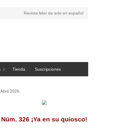
Revista lider de arte en español
a
Tienda
Suscripciones
Abril 2026
Núm. 326 ¡Ya en su quiosco!