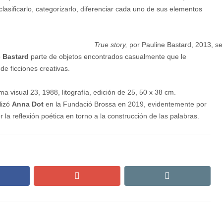
lasificarlo, categorizarlo, diferenciar cada uno de sus elementos
True story,
por Pauline Bastard, 2013, se
e Bastard
parte de objetos encontrados casualmente que le
de ficciones creativas.
 visual 23, 1988, litografía, edición de 25, 50 x 38 cm.
lizó
Anna Dot
en la Fundació Brossa en 2019, evidentemente por
la reflexión poética en torno a la construcción de las palabras.
cebook
google+
email