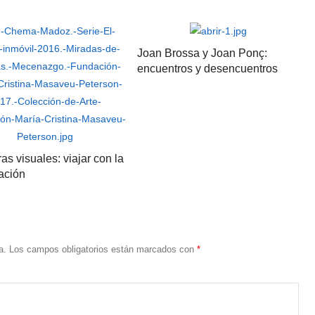
Joan Brossa y Joan Ponç:
encuentros y desencuentros
as visuales: viajar con la
ación
a.
Los campos obligatorios están marcados con
*