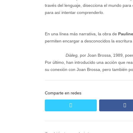
través del lenguaje, disecciona el mundo para c
para así intentar comprenderlo.
En una línea más narrativa, la obra de
Paulin
permiten encargar a desconocidos la escritura 
Diàleg,
por Joan Brossa, 1989, poema
Por último, han introducido una acción que rea
su conexión con Joan Brossa, pero también por 
Comparte en redes
twitter
fa