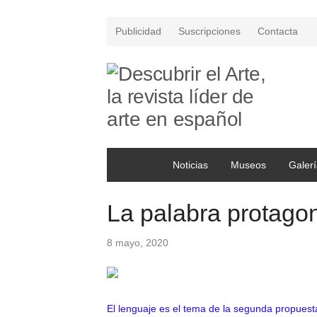
Publicidad
Suscripciones
Contacta
Noticias
Museos
Galerí
La palabra protag
8 mayo, 2020
El lenguaje es el tema de la segunda propuest