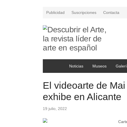
Publicidad
Suscripciones
Contacta
Noticias
Museos
Galerí
El videoarte de Ma
exhibe en Alicante
19 julio, 2022