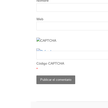
Nombre
Web
Código CAPTCHA
*