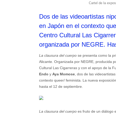
Cartel de la expos
Dos de las videoartistas ni
en Japón en el contexto quee
Centro Cultural Las Cigarre
organizada por NEGRE. Has
La clausura del cuerpo
se presenta como la pri
Alicante. Organizada por NEGRE, producida po
Cultural Las Cigarreras y con el apoyo de la F
Endo
y
Aya Momose
, dos de las videoartist
contexto queer/ feminista. La nueva exposició
hasta el 12 de septiembre.
La clausura del cuerpo
es fruto de un diálogo e