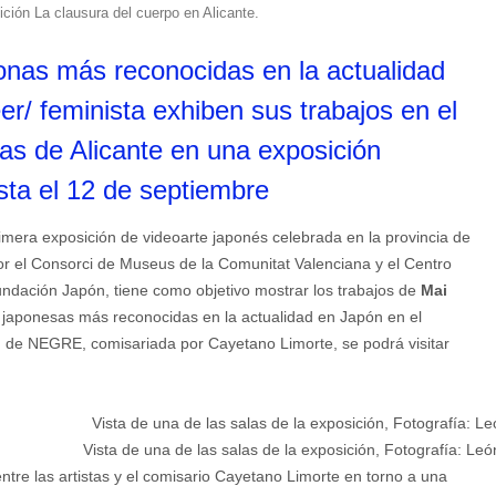
ición La clausura del cuerpo en Alicante.
ponas más reconocidas en la actualidad
r/ feminista exhiben sus trabajos en el
ras de Alicante en una exposición
ta el 12 de septiembre
mera exposición de videoarte japonés celebrada en la provincia de
r el Consorci de Museus de la Comunitat Valenciana y el Centro
undación Japón, tiene como objetivo mostrar los trabajos de
Mai
as japonesas más reconocidas en la actualidad en Japón en el
n de NEGRE, comisariada por Cayetano Limorte, se podrá visitar
Vista de una de las salas de la exposición, Fotografía: León
ntre las artistas y el comisario Cayetano Limorte en torno a una