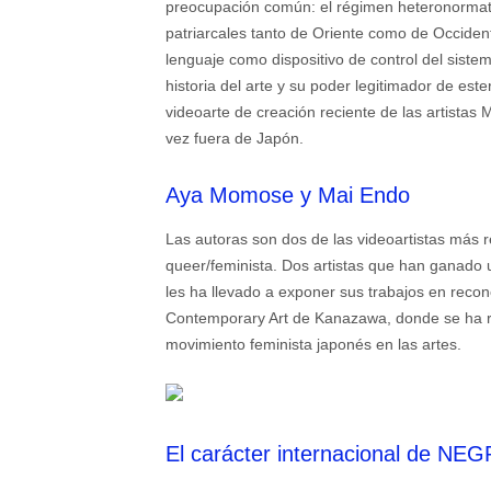
preocupación común: el régimen heteronormati
patriarcales tanto de Oriente como de Occiden
lenguaje como dispositivo de control del sist
historia del arte y su poder legitimador de es
videoarte de creación reciente de las artista
vez fuera de Japón.
Aya Momose y Mai Endo
Las autoras son dos de las videoartistas más 
queer/feminista. Dos artistas que han ganado u
les ha llevado a exponer sus trabajos en reco
Contemporary Art de Kanazawa, donde se ha re
movimiento feminista japonés en las artes.
El carácter internacional de NE