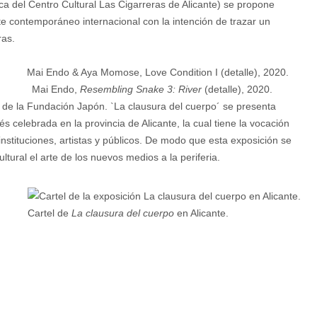
ca del Centro Cultural Las Cigarreras de Alicante) se propone
te contemporáneo internacional con la intención de trazar un
ras.
Mai Endo,
Resembling Snake 3: River
(detalle), 2020.
o de la Fundación Japón. `La clausura del cuerpo´ se presenta
 celebrada en la provincia de Alicante, la cual tiene la vocación
instituciones, artistas y públicos. De modo que esta exposición se
tural el arte de los nuevos medios a la periferia.
Cartel de
La clausura del cuerpo
en Alicante.