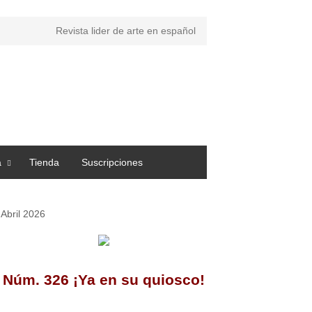
Revista lider de arte en español
a
Tienda
Suscripciones
Abril 2026
Núm. 326 ¡Ya en su quiosco!