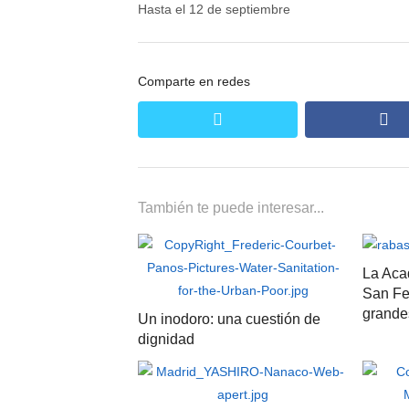
Hasta el 12 de septiembre
Comparte en redes
twitter
fa
También te puede interesar...
La Aca
San Fe
grande
Un inodoro: una cuestión de
dignidad