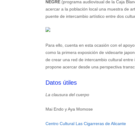
NEGRE
(programa audiovisual de la Caja Blan
acercar a la población local una muestra de ar
puente de intercambio artístico entre dos cultu
Para ello, cuenta en esta ocasión con el apoy
como la primera exposición de videoarte japonés
de crear una red de intercambio cultural entre 
propone acercar desde una perspectiva transcul
Datos útiles
La clausura del cuerpo
Mai Endo y Aya Momose
Centro Cultural Las Cigarreras de Alicante