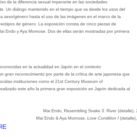
vo de la diferencia sexual imperante en las sociedades
te. Un diálogo mantenido en el tiempo que va desde los usos del
ema sexo/género hasta el uso de las imágenes en el marco de la
tereotipos de género. La exposición consta de cinco piezas de
s Mai Endo y Aya Momose. Dos de ellas serán mostradas por primera
reconocidas en la actualidad en Japón en el contexto
n gran reconocimiento por parte de la crítica de arte japonesa que
nocidas instituciones como el 21st Century Museum of
alizado este año la primera gran exposición en Japón dedicada al
Mai Endo & Aya Momose,
Love Condition I
(detalle)
GRE