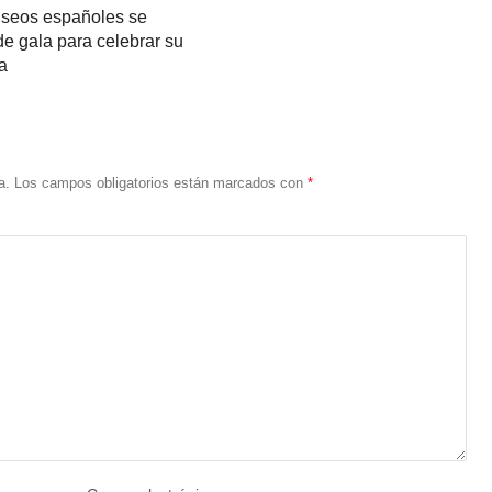
seos españoles se
de gala para celebrar su
a
a.
Los campos obligatorios están marcados con
*