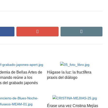
cebook
google+
email
demia de Bellas Artes de
Hágase la luz: la fructífera
rnando reúne a los
praxis del diálogo
s del grabado japonés
Érase una vez Cristina Mejías