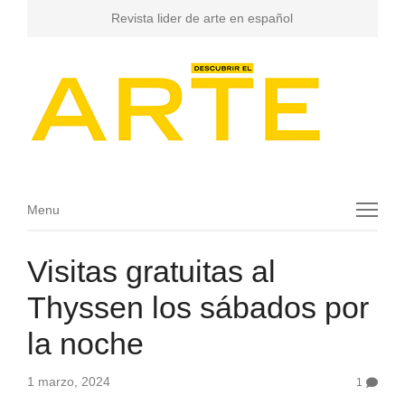
Revista lider de arte en español
Menu
Menu
Visitas gratuitas al
Thyssen los sábados por
la noche
1 marzo, 2024
1