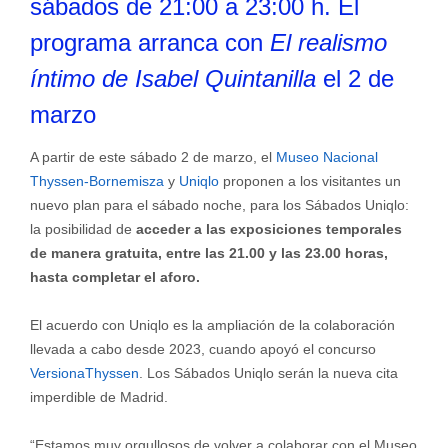
sábados de 21:00 a 23:00 h. El
programa arranca con
El realismo
íntimo de Isabel Quintanilla
el 2 de
marzo
A partir de este sábado 2 de marzo, el
Museo Nacional
Thyssen-Bornemisza
y
Uniqlo
proponen a los visitantes un
nuevo plan para el sábado noche, para los Sábados Uniqlo:
la posibilidad de
acceder a las exposiciones temporales
de manera gratuita, entre las 21.00 y las 23.00 horas,
hasta completar el aforo.
El acuerdo con Uniqlo es la ampliación de la colaboración
llevada a cabo desde 2023, cuando apoyó el concurso
VersionaThyssen
. Los Sábados Uniqlo serán la nueva cita
imperdible de Madrid.
“Estamos muy orgullosos de volver a colaborar con el Museo