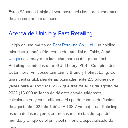
Estos Sábados Uniqlo elevan hasta seis las horas semanales
de acceso gratuito al museo.
Acerca de Uniqlo y Fast Retailing
Uniqlo es una marca de
Fast Retailing Co., Ltd.
, un holding
minorista japonés líder con sede mundial en Tokio, Japón.
Uniqlo
es la mayor de las ocho marcas del grupo Fast
Retailing, siendo las otras GU, Theory, PLST, Comptoir des
Cotonniers, Princesse tam.tam, J Brand y Helmut Lang. Con
unas ventas globales de aproximadamente 2,3 billones de
yenes para el año fiscal 2022 que finaliza el 31 de agosto de
2022 (16.600 millones de dólares estadounidenses,
calculados en yenes utilizando el tipo de cambio de finales
de agosto de 2022 de 1 dólar = 138,7 yenes), Fast Retailing
es una de las mayores empresas minoristas de ropa del
mundo, y Uniqlo es el principal minorista especializado de
Japón.