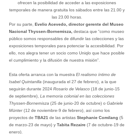
ofrecen la posibilidad de acceder a las exposiciones
temporales de manera gratuita los sábados entre las 21.00 y
las 23.00 horas.
Por su parte,
Evelio Acevedo, director gerente del Museo
Nacional Thyssen-Bornemisza,
destaca que “como museo
público somos responsables de difundir las colecciones y las
exposiciones temporales para potenciar la accesibilidad. Por
ello, nos alegra tener un socio como Uniqlo que hace posible
el cumplimiento y la difusión de nuestra misión”.
Esta oferta arranca con la muestra
El realismo íntimo de
Isabel Quintanilla
(inaugurada el 27 de febrero), a la que
seguirán durante 2024
Rosario de Velasco
(18 de junio-15
de septiembre),
La memoria colonial en las colecciones
Thyssen-Bornemisza
(25 de junio-20 de octubre) o
Gabriele
Münter
(12 de noviembre-9 de febrero), así como los
proyectos de
TBA21
de las artistas
Stephanie Comilang
(5
de marzo-23 de mayo) y
Tabita Rezaire
(7 de octubre-19 de
enero).