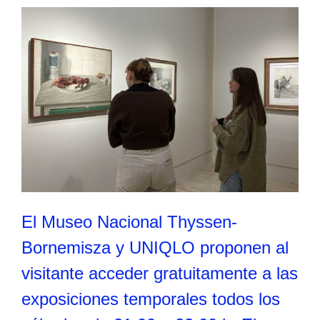
El Museo Nacional Thyssen-
Bornemisza y UNIQLO proponen al
visitante acceder gratuitamente a las
exposiciones temporales todos los