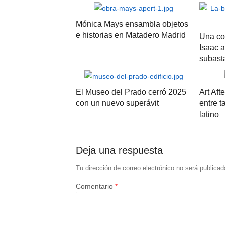
Mónica Mays ensambla objetos
e historias en Matadero Madrid
Una co
Isaac a
subast
El Museo del Prado cerró 2025
Art Aft
con un nuevo superávit
entre t
latino
Deja una respuesta
Tu dirección de correo electrónico no será publicad
Comentario
*