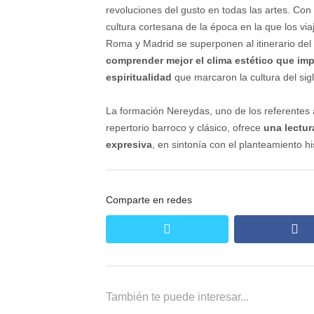
revoluciones del gusto en todas las artes. Con
cultura cortesana de la época en la que los via
Roma y Madrid se superponen al itinerario del 
comprender mejor el clima estético que imp
espiritualidad
que marcaron la cultura del sigl
La formación Nereydas, uno de los referentes a
repertorio barroco y clásico, ofrece
una lectu
expresiva
, en sintonía con el planteamiento h
Comparte en redes
twitter
fa
También te puede interesar...