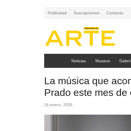
Publicidad
Suscripciones
Contacta
Noticias
Museos
Galerí
La música que aco
Prado este mes de
16 enero, 2026