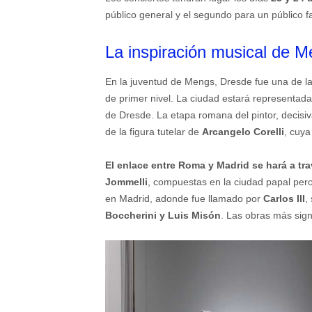
público general y el segundo para un público fa
La inspiración musical de 
En la juventud de Mengs, Dresde fue una de la
de primer nivel. La ciudad estará representada
de Dresde. La etapa romana del pintor, decisiv
de la figura tutelar de
Arcangelo Corelli
, cuy
El enlace entre Roma y Madrid se hará a tr
Jommelli
, compuestas en la ciudad papal pero
en Madrid, adonde fue llamado por
Carlos III
,
Boccherini y Luis Misón
. Las obras más signi