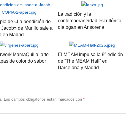
La tradición y la
contemporaneidad escultórica
pia de «La bendición de
dialogan en Ansorena
 Jacob» de Murillo sale a
a en Madrid
erwork MamaQuilla: arte
El MEAM impulsa la 8ª edición
apas de colorido sabor
de “The MEAM Hall” en
Barcelona y Madrid
a.
Los campos obligatorios están marcados con
*