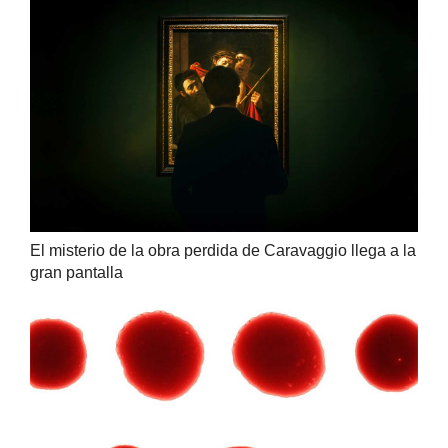
El misterio de la obra perdida de Caravaggio llega a la
gran pantalla