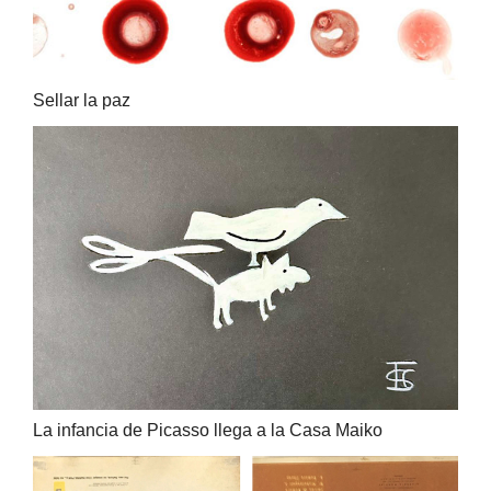
Sellar la paz
La infancia de Picasso llega a la Casa Maiko