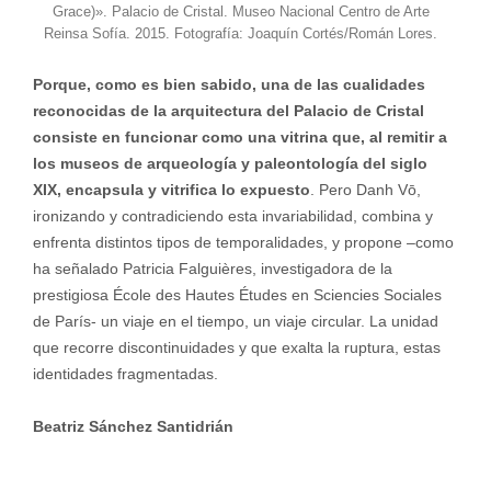
Grace)». Palacio de Cristal. Museo Nacional Centro de Arte
Reinsa Sofía. 2015. Fotografía: Joaquín Cortés/Román Lores.
Porque, como es bien sabido, una de las cualidades
reconocidas de la arquitectura del Palacio de Cristal
consiste en funcionar como una vitrina que, al remitir a
los museos de arqueología y paleontología del siglo
XIX, encapsula y vitrifica lo expuesto
. Pero Danh Vō,
ironizando y contradiciendo esta invariabilidad, combina y
enfrenta distintos tipos de temporalidades, y propone –como
ha señalado Patricia Falguières, investigadora de la
prestigiosa École des Hautes Études en Sciencies Sociales
de París- un viaje en el tiempo, un viaje circular. La unidad
que recorre discontinuidades y que exalta la ruptura, estas
identidades fragmentadas.
Beatriz Sánchez Santidrián