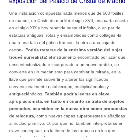
exposición del Palacio de Cristal de Madrid
Una instalación compuesta nada menos que de 600 fósiles
de mamut, un Cristo de marfil del siglo XVII, una carta escrita
en el siglo XIX y hoy repetida hasta el infinito, o un par de
estatuas antiguas, rotas y ensambladas como collages -la
una a una talla del gótico francés, la otra a una caja de
cartón-.
Podría tratarse de la enésima versión del objet
trouvé surrealista:
el instrumento encontrado por azar que,
descontextualizado e incorporado a un nuevo ámbito, se
convierte en un mecanismo para cambiar la mirada, en la
llave que permite subvertir y alterar los significados
convencionalmente establecidos, multiplicándolos y
enriqueciéndolos.
También podría leerse en clave
apropiacionista, en tanto en cuanto se trata de objetos
prestados, asumidos en la nueva obra como propuestas
de relectura,
como nuevas capas superpuestas y añadidas
al núcleo primitivo. O, por qué no, también interpretarse en
clave conceptual, en la línea de los trabajos en los que