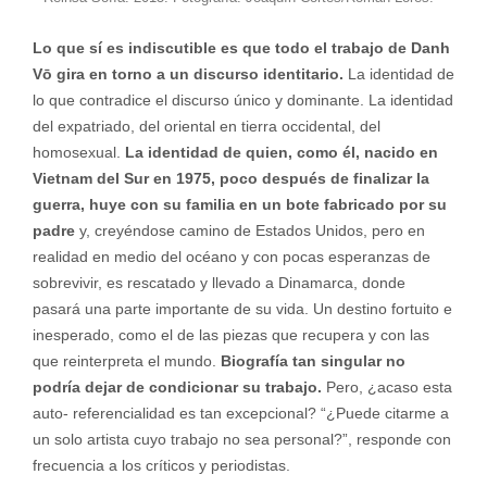
Lo que sí es indiscutible es que todo el trabajo de Danh
Vō gira en torno a un discurso identitario.
La identidad de
lo que contradice el discurso único y dominante. La identidad
del expatriado, del oriental en tierra occidental, del
homosexual.
La identidad de quien, como él, nacido en
Vietnam del Sur en 1975, poco después de finalizar la
guerra, huye con su familia en un bote fabricado por su
padre
y, creyéndose camino de Estados Unidos, pero en
realidad en medio del océano y con pocas esperanzas de
sobrevivir, es rescatado y llevado a Dinamarca, donde
pasará una parte importante de su vida. Un destino fortuito e
inesperado, como el de las piezas que recupera y con las
que reinterpreta el mundo.
Biografía tan singular no
podría dejar de condicionar su trabajo.
Pero, ¿acaso esta
auto- referencialidad es tan excepcional? “¿Puede citarme a
un solo artista cuyo trabajo no sea personal?”, responde con
frecuencia a los críticos y periodistas.