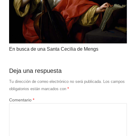
En busca de una Santa Cecilia de Mengs
Deja una respuesta
Tu dirección de correo electrónico no será publicada.
Los campos
obligatorios están marcados con
*
Comentario
*