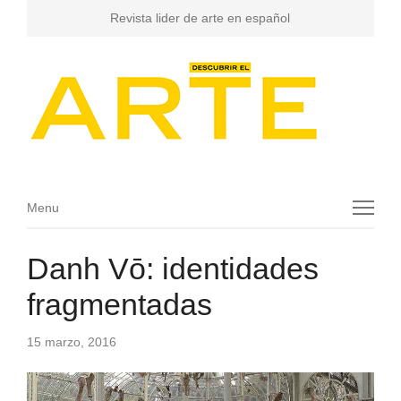
Revista lider de arte en español
Menu
Menu
Danh Vō: identidades
fragmentadas
15 marzo, 2016