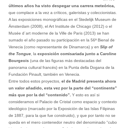
últimos años ha visto despegar una carrera meteórica,
que complace a la vez a críticos, galeristas y coleccionistas.
A las exposiciones monográficas en el Stedelijk Museum de
Ámsterdam (2008), el Art Institute de Chicago (2012) o el
Musée d´art moderne de la Ville de Paris (2013) se han
sumado el año pasado su participación en la 56ª Bienal de
Venecia (como representante de Dinamarca) y en
Slip of
the Tongue
, la
exposición comisariada junto a Caroline
Bourgeois
(una de las figuras más destacadas del
panorama cultural francés) en la Punta della Dogana de la
Fundación Pinault, también en Venecia.
Entre todos estos proyectos,
el de Madrid presenta ahora
un valor añadido, esta vez por la parte del “continente”
más que por la del “contenido”.
Y esto es así si
consideramos el Palacio de Cristal como espacio y contexto
ideológico (marcado por la Exposición de las Islas Filipinas
de 1887, para la que fue construido), y que por tanto no se
queda en el mero contenedor neutro del denominado “cubo