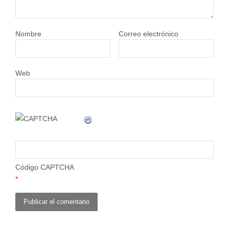
Nombre
Correo electrónico
Web
Código CAPTCHA
*