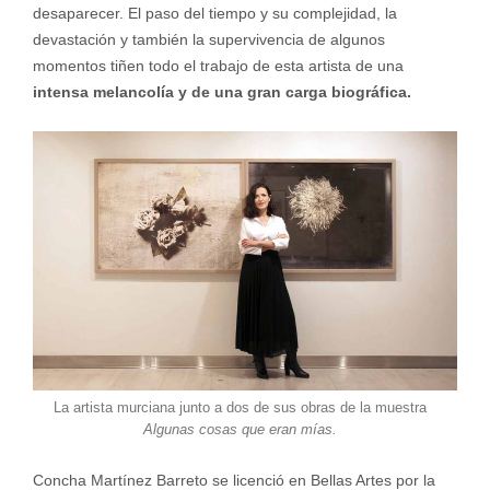
desaparecer. El paso del tiempo y su complejidad, la
devastación y también la supervivencia de algunos
momentos tiñen todo el trabajo de esta artista de una
intensa melancolía y de una gran carga biográfica.
La artista murciana junto a dos de sus obras de la muestra
Algunas cosas que eran mías.
Concha Martínez Barreto se licenció en Bellas Artes por la