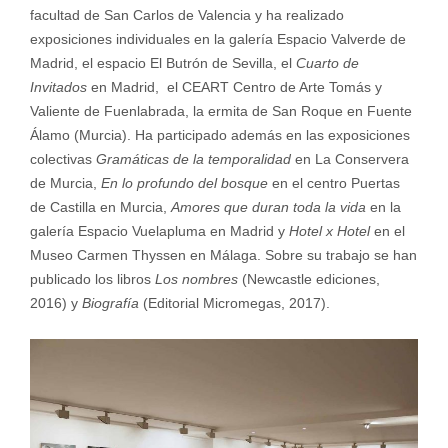
facultad de San Carlos de Valencia y ha realizado
exposiciones individuales en la galería Espacio Valverde de
Madrid, el espacio El Butrón de Sevilla, el
Cuarto de
Invitados
en Madrid, el CEART Centro de Arte Tomás y
Valiente de Fuenlabrada, la ermita de San Roque en Fuente
Álamo (Murcia). Ha participado además en las exposiciones
colectivas
Gramáticas de la temporalidad
en La Conservera
de Murcia,
En lo profundo del bosque
en el centro Puertas
de Castilla en Murcia,
Amores que duran toda la vida
en la
galería Espacio Vuelapluma en Madrid y
Hotel x Hotel
en el
Museo Carmen Thyssen en Málaga. Sobre su trabajo se han
publicado los libros
Los nombres
(Newcastle ediciones,
2016) y
Biografía
(Editorial Micromegas, 2017).