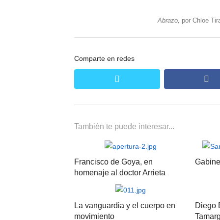
Abrazo,
por Chloe Tir
Comparte en redes
twitter
fa
También te puede interesar...
Francisco de Goya, en
Gabinet
homenaje al doctor Arrieta
La vanguardia y el cuerpo en
Diego 
movimiento
Tamarg