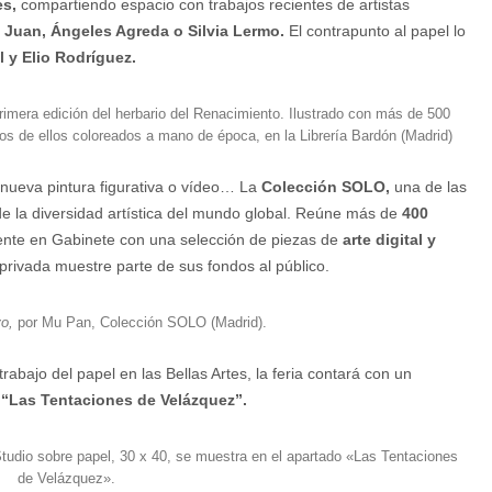
es,
compartiendo espacio con trabajos recientes de artistas
 Juan, Ángeles Agreda o Silvia Lermo.
El contrapunto al papel lo
 y Elio Rodríguez.
imera edición del herbario del Renacimiento. Ilustrado con más de 500
s de ellos coloreados a mano de época, en la Librería Bardón (Madrid)
, nueva pintura figurativa o vídeo… La
Colección SOLO,
una de las
de la diversidad artística del mundo global. Reúne más de
400
ente en Gabinete con una selección de piezas de
arte digital y
privada muestre parte de sus fondos al público.
o,
por Mu Pan, Colección SOLO (Madrid).
abajo del papel en las Bellas Artes, la feria contará con un
:
“Las Tentaciones de Velázquez”.
tudio sobre papel, 30 x 40, se muestra en el apartado «Las Tentaciones
de Velázquez».