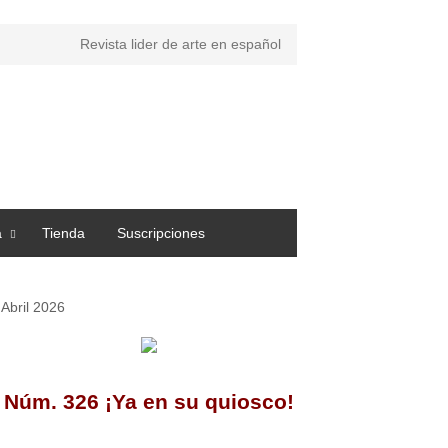
Revista lider de arte en español
a
Tienda
Suscripciones
Abril 2026
Núm. 326 ¡Ya en su quiosco!