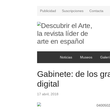
Publicidad
Suscripciones
Contacta
Noticias
Museos
Galerí
Gabinete: de los gr
digital
17 abril, 2018