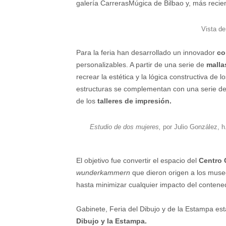
galería CarrerasMúgica de Bilbao y, más reci
Vista de
Para la feria han desarrollado un innovador
co
personalizables. A partir de una serie de
malla
recrear la estética y la lógica constructiva de l
estructuras se complementan con una serie d
de los
talleres de impresión.
Estudio de dos mujeres,
por Julio González, h.
El objetivo fue convertir el espacio del
Centro 
wunderkammern
que dieron origen a los muse
hasta minimizar cualquier impacto del contene
Gabinete, Feria del Dibujo y de la Estampa es
Dibujo y la Estampa.