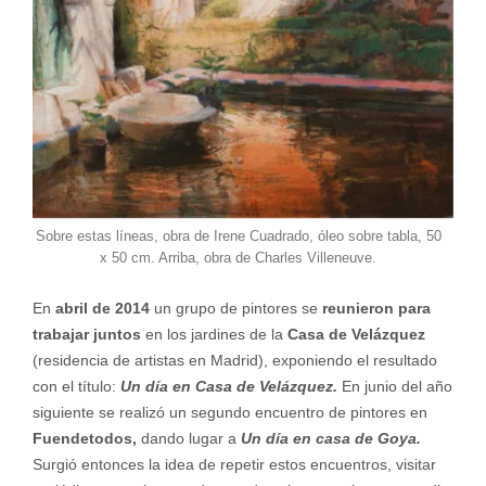
Sobre estas líneas, obra de Irene Cuadrado, óleo sobre tabla, 50
x 50 cm. Arriba, obra de Charles Villeneuve.
En
abril de 2014
un grupo de pintores se
reunieron para
trabajar juntos
en los jardines de la
Casa de Velázquez
(residencia de ar­tistas en Madrid), exponiendo el resultado
con el título:
Un día en Casa de Velázquez.
En junio del año
siguiente se realizó un segundo encuentro de pin­tores en
Fuendetodos,
dando lugar a
Un día en casa de Goya.
Surgió entonces la idea de repetir estos encuentros, visitar