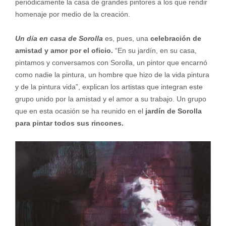
periódicamente la casa de grandes pintores a los que rendir
homenaje por medio de la creación.
Un día en casa de Sorolla
es, pues, una
celebración de
amistad y amor por el oficio.
“En su jardín, en su casa,
pintamos y conversamos con Sorolla, un pintor que encarnó
como nadie la pintura, un hombre que hizo de la vida pintura
y de la pintura vida”, explican los artistas que integran este
grupo unido por la amistad y el amor a su trabajo. Un grupo
que en esta ocasión se ha reunido en el
jardín de Sorolla
para pintar todos sus rincones.