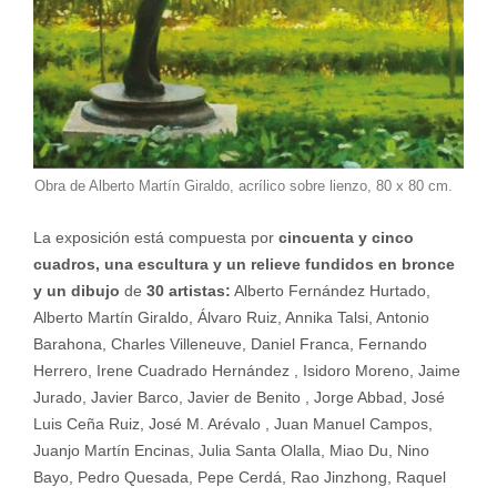
Obra de Alberto Martín Giraldo, acrílico sobre lienzo, 80 x 80 cm.
La exposición está compuesta por
cincuenta y cinco
cuadros,
una escultura y un relieve fundidos en bronce
y un dibujo
de
30 artistas:
Alberto Fernández Hurtado,
Alberto Martín Giraldo, Álvaro Ruiz, Annika Talsi, Antonio
Barahona, Charles Villeneuve, Daniel Franca, Fernando
Herrero, Irene Cuadrado Hernández , Isidoro Moreno, Jaime
Jurado, Javier Barco, Javier de Benito , Jorge Abbad, José
Luis Ceña Ruiz, José M. Arévalo , Juan Manuel Campos,
Juanjo Martín Encinas, Julia Santa Olalla, Miao Du, Nino
Bayo, Pedro Quesada, Pepe Cerdá, Rao Jinzhong, Raquel