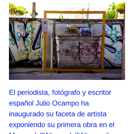
El periodista, fotógrafo y escritor
español Julio Ocampo ha
inaugurado su faceta de artista
exponiendo su primera obra en el