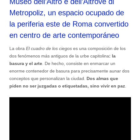
Museo dell’Altro e dell’Altrove di
Metropoliz, un espacio ocupado de
la periferia este de Roma convertido
en centro de arte contemporáneo
La obra
El cuadro de los ciegos
es una composición de los
dos fenómenos más antiguos de la urbe capitolina
: la
basura y el arte
. De hecho, consiste en enmarcar un
enorme contenedor de basura para precisamente aunar dos
conceptos que personalizan la ciudad.
Dos almas que
piden no ser juzgadas o etiquetadas, sino vivir en paz
.