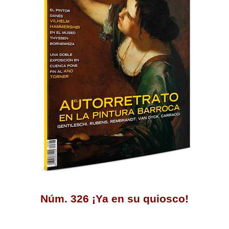
Núm. 326 ¡Ya en su quiosco!