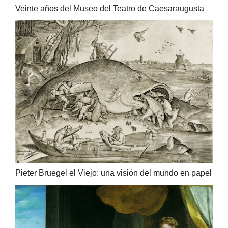
Veinte años del Museo del Teatro de Caesaraugusta
Pieter Bruegel el Viejo: una visión del mundo en papel