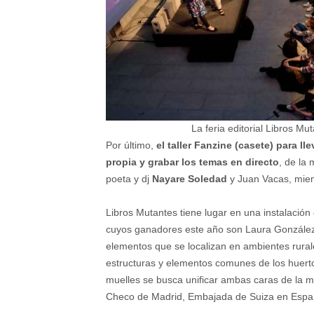
La feria editorial Libros M
Por último,
el taller Fanzine (casete) para ll
propia y grabar los temas en directo
, de la
poeta y dj
Nayare Soledad
y Juan Vacas, miem
Libros Mutantes tiene lugar en una instalación 
cuyos ganadores este año son Laura González 
elementos que se localizan en ambientes rurale
estructuras y elementos comunes de los huerto
muelles se busca unificar ambas caras de la m
Checo de Madrid, Embajada de Suiza en España, 