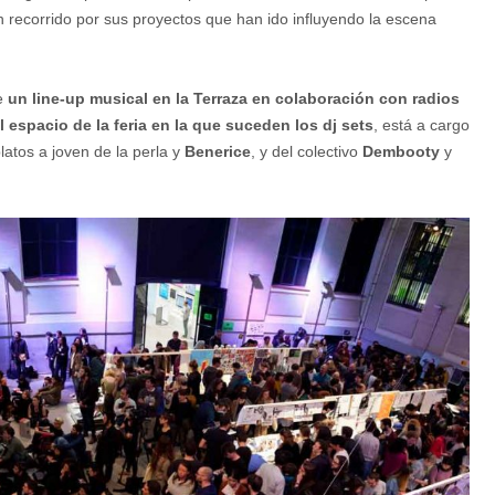
n recorrido por sus proyectos que han ido influyendo la escena
ce
un line-up musical en la Terraza en colaboración con radios
 espacio de la feria en la que suceden los dj sets
, está a cargo
latos a joven de la perla y
Benerice
, y del colectivo
Dembooty
y