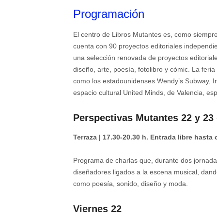
Programación
El centro de Libros Mutantes es, como siempre,
cuenta con 90 proyectos editoriales independie
una selección renovada de proyectos editoriale
diseño, arte, poesía, fotolibro y cómic. La fer
como los estadounidenses Wendy’s Subway, Inpa
espacio cultural United Minds, de Valencia, esp
Perspectivas Mutantes 22 y 23 
Terraza | 17.30-20.30 h. Entrada libre hasta
Programa de charlas que, durante dos jornadas,
diseñadores ligados a la escena musical, dand
como poesía, sonido, diseño y moda.
Viernes 22