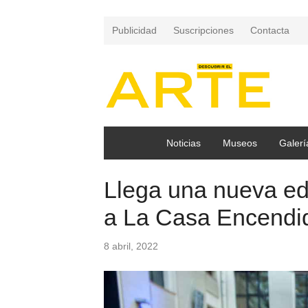
Publicidad
Suscripciones
Contacta
Noticias
Museos
Galerí
Llega una nueva ed
a La Casa Encendi
8 abril, 2022