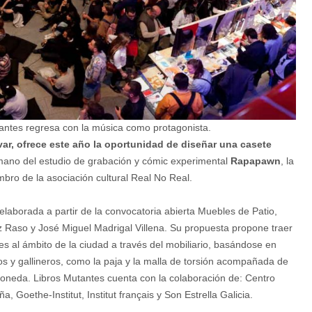
utantes regresa con la música como protagonista.
evar, ofrece este año la oportunidad de diseñar una casete
 mano del estudio de grabación y cómic experimental
Rapapawn
, la
bro de la asociación cultural Real No Real.
elaborada a partir de la convocatoria abierta Muebles de Patio,
Raso y José Miguel Madrigal Villena. Su propuesta propone traer
s al ámbito de la ciudad a través del mobiliario, basándose en
s y gallineros, como la paja y la malla de torsión acompañada de
oneda. Libros Mutantes cuenta con la colaboración de: Centro
Goethe-Institut, Institut français y Son Estrella Galicia.