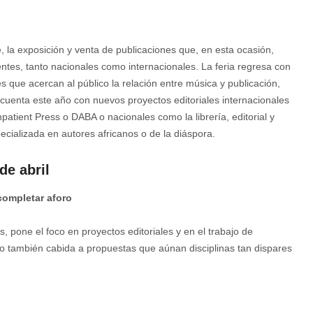
 la exposición y venta de publicaciones que, en esta ocasión,
ntes, tanto nacionales como internacionales. La feria regresa con
s que acercan al público la relación entre música y publicación,
ia cuenta este año con nuevos proyectos editoriales internacionales
tient Press o DABA o nacionales como la librería, editorial y
ecializada en autores africanos o de la diáspora.
de abril
 completar aforo
 pone el foco en proyectos editoriales y en el trabajo de
o también cabida a propuestas que aúnan disciplinas tan dispares