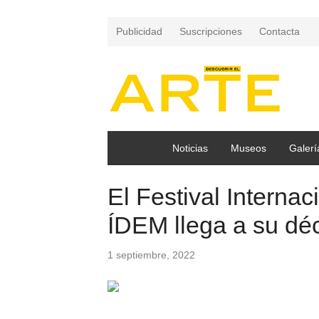
Publicidad
Suscripciones
Contacta
Noticias
Museos
Galerí
El Festival Interna
ÍDEM llega a su dé
1 septiembre, 2022