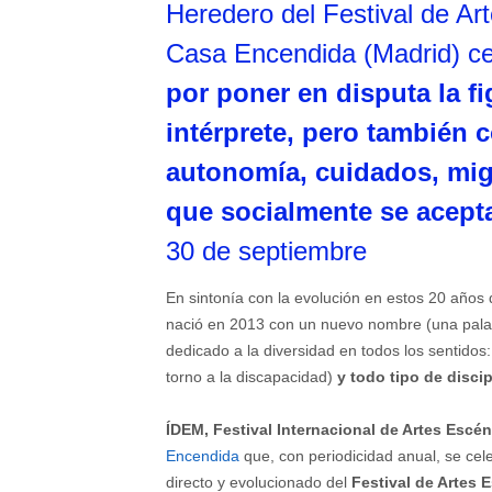
Heredero del Festival de Ar
Casa Encendida (Madrid) c
por poner en disputa la fi
intérprete, pero también 
autonomía, cuidados, migr
que socialmente se acept
30 de septiembre
En sintonía con la evolución en estos 20 años 
nació en 2013 con un nuevo nombre (una palabr
dedicado a la diversidad en todos los sentidos
torno a la discapacidad)
y todo tipo de disci
ÍDEM, Festival Internacional de Artes Escé
Encendida
que, con periodicidad anual, se cel
directo y evolucionado del
Festival de Artes 