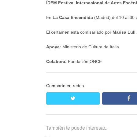
ÍDEM Festival Internacional de Artes Escén
En
La Casa Encendida
(Madrid) del 10 al 30 
El certamen está comisariado por
Marisa Lull
.
Apoya:
Ministerio de Cultura de Italia.
Colabora:
Fundación ONCE.
Comparte en redes
twitter
fa
También te puede interesar...