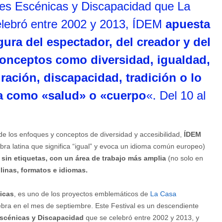
tes Escénicas y Discapacidad que La
elebró entre 2002 y 2013, ÍDEM
apuesta
gura del espectador, del creador y del
conceptos como diversidad, igualdad,
ación, discapacidad, tradición o lo
a como «salud» o «cuerpo
«. Del 10 al
de los enfoques y conceptos de diversidad y accesibilidad,
ÍDEM
a latina que significa “igual” y evoca un idioma común europeo)
:
sin etiquetas, con un área de trabajo más amplia
(no solo en
plinas, formatos e idiomas.
nicas
, es uno de los proyectos emblemáticos de
La Casa
ebra en el mes de septiembre. Este Festival es un descendiente
Escénicas y Discapacidad
que se celebró entre 2002 y 2013, y