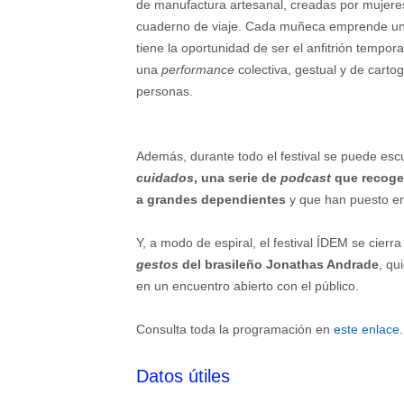
de manufactura artesanal, creadas por mujer
cuaderno de viaje. Cada muñeca emprende una 
tiene la oportunidad de ser el anfitrión tempor
una
performance
colectiva, gestual y de cart
personas.
Además, durante todo el festival se puede es
cuidados
, una serie de
podcast
que recogen
a grandes dependientes
y que han puesto e
Y, a modo de espiral, el festival ÍDEM se cier
gestos
del brasileño Jonathas Andrade
, qu
en un encuentro abierto con el público.
Consulta toda la programación en
este enlace.
Datos útiles