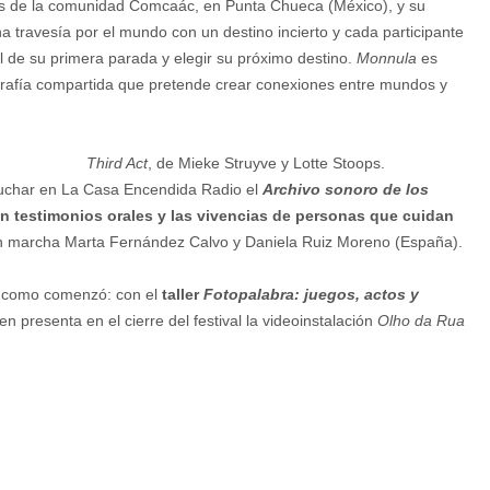
es de la comunidad Comcaác, en Punta Chueca (México), y su
travesía por el mundo con un destino incierto y cada participante
al de su primera parada y elegir su próximo destino.
Monnula
es
ografía compartida que pretende crear conexiones entre mundos y
Third Act
, de Mieke Struyve y Lotte Stoops.
cuchar en La Casa Encendida Radio el
Archivo sonoro de los
 testimonios orales y las vivencias de personas que cuidan
n marcha Marta Fernández Calvo y Daniela Ruiz Moreno (España).
ra como comenzó: con el
taller
Fotopalabra: juegos, actos y
ien presenta en el cierre del festival la videoinstalación
Olho da Rua