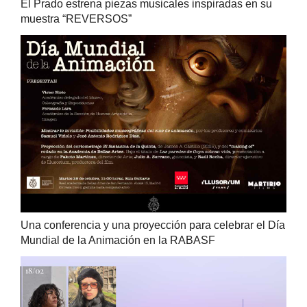
El Prado estrena piezas musicales inspiradas en su
muestra “REVERSOS”
Una conferencia y una proyección para celebrar el Día
Mundial de la Animación en la RABASF