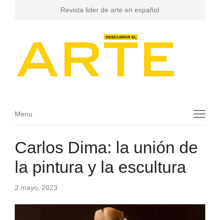
Revista lider de arte en español
Menu
Menu
Carlos Dima: la unión de
la pintura y la escultura
2 mayo, 2023