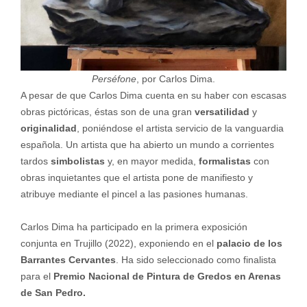
Perséfone
, por Carlos Dima.
A pesar de que Carlos Dima cuenta en su haber con escasas
obras pictóricas, éstas son de una gran
versatilidad
y
originalidad
, poniéndose el artista servicio de la vanguardia
española. Un artista que ha abierto un mundo a corrientes
tardos
simbolistas
y, en mayor medida,
formalistas
con
obras inquietantes que el artista pone de manifiesto y
atribuye mediante el pincel a las pasiones humanas.
Carlos Dima ha participado en la primera exposición
conjunta en Trujillo (2022), exponiendo en el
palacio de los
Barrantes Cervantes
. Ha sido seleccionado como finalista
para el
Premio Nacional de Pintura de Gredos en Arenas
de San Pedro.