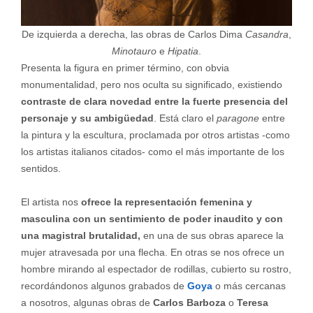
De izquierda a derecha, las obras de Carlos Dima
Casandra
,
Minotauro
e
Hipatia
.
Presenta la figura en primer término, con obvia
monumentalidad, pero nos oculta su significado, existiendo
contraste de clara novedad entre la fuerte presencia del
personaje y su ambigüedad
. Está claro el
paragone
entre
la pintura y la escultura, proclamada por otros artistas -como
los artistas italianos citados- como el más importante de los
sentidos.
El artista nos
ofrece la representación femenina y
masculina con un sentimiento de poder inaudito y con
una magistral brutalidad,
en una de sus obras aparece la
mujer atravesada por una flecha. En otras se nos ofrece un
hombre mirando al espectador de rodillas, cubierto su rostro,
recordándonos algunos grabados de
Goya
o más cercanas
a nosotros, algunas obras de
Carlos Barboza
o
Teresa