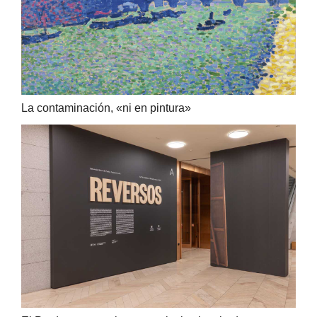
La contaminación, «ni en pintura»