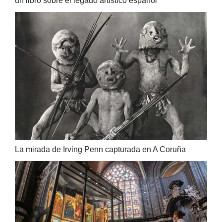
un libro sobre el legado artístico español
La mirada de Irving Penn capturada en A Coruña