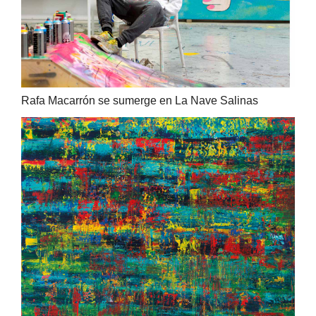
Rafa Macarrón se sumerge en La Nave Salinas