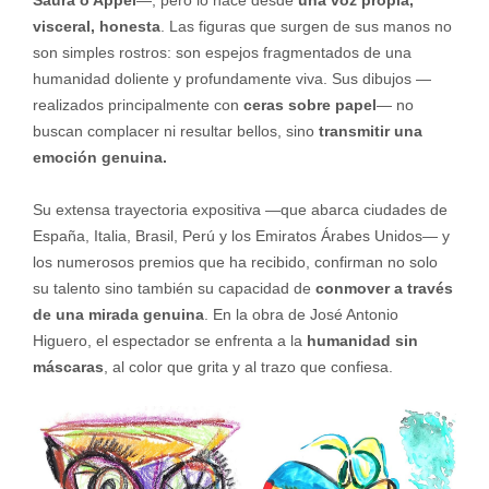
visceral, honesta
. Las figuras que surgen de sus manos no
son simples rostros: son espejos fragmentados de una
humanidad doliente y profundamente viva. Sus dibujos —
realizados principalmente con
ceras sobre papel
— no
buscan complacer ni resultar bellos, sino
transmitir una
emoción genuina.
Su extensa trayectoria expositiva —que abarca ciudades de
España, Italia, Brasil, Perú y los Emiratos Árabes Unidos— y
los numerosos premios que ha recibido, confirman no solo
su talento sino también su capacidad de
conmover a través
de una mirada genuina
. En la obra de José Antonio
Higuero, el espectador se enfrenta a la
humanidad sin
máscaras
, al color que grita y al trazo que confiesa.