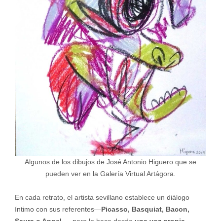
Algunos de los dibujos de José Antonio Higuero que se
pueden ver en la Galería Virtual Artágora.
En cada retrato, el artista sevillano establece un diálogo
íntimo con sus referentes—
Picasso, Basquiat, Bacon,
Saura o Appel
—, pero lo hace desde
una voz propia,