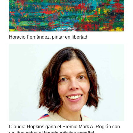
Horacio Fernández, pintar en libertad
Claudia Hopkins gana el Premio Mark A. Roglán con