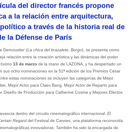
ícula del director francés propone
 a la relación entre arquitectura,
político a través de la historia real de
de la Défense de París
ne Demoustier (
La chica del brazalete
,
Borgo
), se presenta como
a relación entre la creación artística y las dinámicas del poder
 próximo
13 de marzo
de la mano de LAZONA, y ha despertado un
o en sus ocho nominaciones en la 51ª edición de los Premios César
ntre estas nominaciones se incluyen las categorías de Mejor
ier, Mejor Actor para Claes Bang, Mejor Actor de Reparto para
or Diseño de Producción para Catherine Cosme y Mejores Efectos
levancia dentro del circuito cinematográfico internacional.
El
ertain Regard
del Festival de Cannes, una plataforma reconocida
cinematográficas innovadoras. También ha sido la encargada de