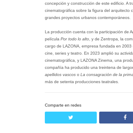
concepción y construcción de este edificio. A 
cinematográfica sobre la figura del arquitecto
grandes proyectos urbanos contemporáneos.
La producción cuenta con la participación de A
película
Por todo lo alto
, y de Zentropa, la co
cargo de LAZONA, empresa fundada en 2003 co
cine, series y teatro. En 2023 amplió su activi
cinematográfica, y LAZONA Zinema, una product
compañía ha producido una treintena de largom
apellidos vascos
o
La consagración de la prim
más de setenta producciones teatrales.
Comparte en redes
twitter
fa