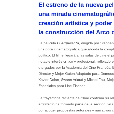
El estreno de la nueva pel
una mirada cinematográfica
creación artística y poder 
la construcción del Arco 
La película
El arquitecto
, dirigida por Stépha
una obra cinematográfica que aborda la complej
político. El filme llegará a las salas de cine el
notable interés crítico y profesional, reflejad
otorgados por la Academia del Cine Francés. E
Director y Mejor Guion Adaptado para Demoust
Xavier Dolan, Swann Arlaud y Michel Fau, Mej
Especiales para Lise Fischer.
La trayectoria reciente del filme confirma su re
arquitecto
ha formado parte de la sección
Un C
por acoger propuestas autorales y narrativas 