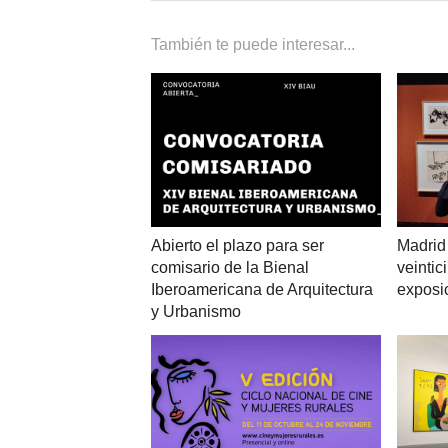
También te puede interesar...
Abierto el plazo para ser
Madrid 
comisario de la Bienal
veinti
Iberoamericana de Arquitectura
exposi
y Urbanismo