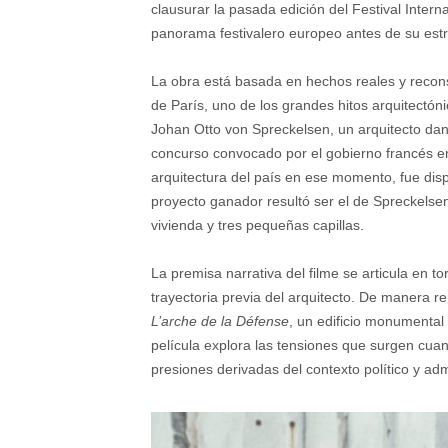
clausurar la pasada edición del Festival Inter
panorama festivalero europeo antes de su est
La obra está basada en hechos reales y reconst
de París, uno de los grandes hitos arquitectóni
Johan Otto von Spreckelsen, un arquitecto da
concurso convocado por el gobierno francés e
arquitectura del país en ese momento, fue dis
proyecto ganador resultó ser el de Spreckelse
vivienda y tres pequeñas capillas.
La premisa narrativa del filme se articula en t
trayectoria previa del arquitecto. De manera r
L’arche de la Défense
, un edificio monumental 
película explora las tensiones que surgen cuand
presiones derivadas del contexto político y admi