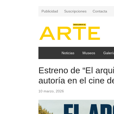
Publicidad
Suscripciones
Contacta
Noticias
Museos
Galerí
Estreno de “El arqui
autoría en el cine
10 marzo, 2026