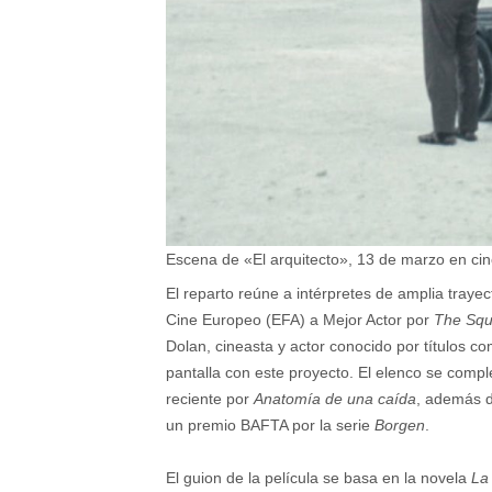
Escena de «El arquitecto», 13 de marzo en ci
El reparto reúne a intérpretes de amplia traye
Cine Europeo (EFA) a Mejor Actor por
The Squ
Dolan, cineasta y actor conocido por títulos c
pantalla con este proyecto. El elenco se comp
reciente por
Anatomía de una caída
, además d
un premio BAFTA por la serie
Borgen
.
El guion de la película se basa en la novela
La