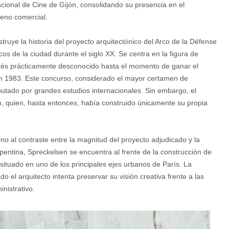
nacional de Cine de Gijón, consolidando su presencia en el
reno comercial.
ruye la historia del proyecto arquitectónico del Arco de la Défense
cos de la ciudad durante el siglo XX. Se centra en la figura de
nés prácticamente desconocido hasta el momento de ganar el
n 1983. Este concurso, considerado el mayor certamen de
putado por grandes estudios internacionales. Sin embargo, el
n, quien, hasta entonces, había construido únicamente su propia
orno al contraste entre la magnitud del proyecto adjudicado y la
epentina, Spreckelsen se encuentra al frente de la construcción de
situado en uno de los principales ejes urbanos de París. La
o el arquitecto intenta preservar su visión creativa frente a las
nistrativo.