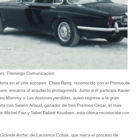
nes. Flamingo Comunicación.
ctoria en el cine europeo. Claes Bang, reconocido con el Premio de
are
, encarna al arquitecto protagonista. Junto a él participa Xavier
omo
Mommy
o
Las ilusiones perdidas
, quien regresa a la gran
leta con Swann Arlaud, ganador de tres Premios César, el más
e Michel Fau y Sidse Babett Knudsen, esta última reconocida con
 Grande Arche
, de Laurence Cossé, que narra el proceso de