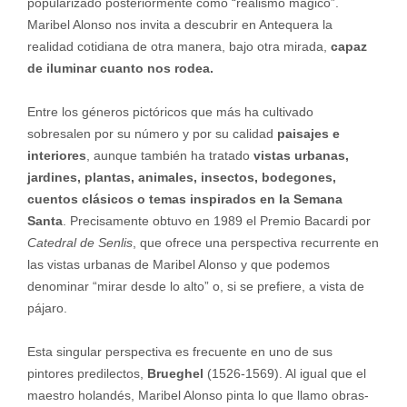
popularizado posteriormente como “realismo mágico”.
Maribel Alonso nos invita a descubrir en Antequera la
realidad cotidiana de otra manera, bajo otra mirada,
capaz
de
iluminar cuanto nos rodea.
Entre los géneros pictóricos que más ha cultivado
sobresalen por su número y por su calidad
paisajes e
interiores
, aunque también ha tratado
vistas urbanas,
jardines, plantas, animales, insectos, bodegones,
cuentos clásicos o temas inspirados en la Semana
Santa
. Precisamente obtuvo en 1989 el Premio Bacardi por
Catedral de Senlis
, que ofrece una perspectiva recurrente en
las vistas urbanas de Maribel Alonso y que podemos
denominar “mirar desde lo alto” o, si se prefiere, a vista de
pájaro.
Esta singular perspectiva es frecuente en uno de sus
pintores predilectos,
Brueghel
(1526-1569). Al igual que el
maestro holandés, Maribel Alonso pinta lo que llamo obras-