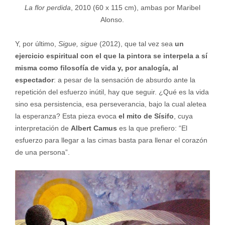
La flor perdida
, 2010 (60 x 115 cm), ambas por Maribel
Alonso.
Y, por último,
Sigue, sigue
(2012), que tal vez sea
un
ejercicio espiritual con el que la pintora se interpela a sí
misma como filosofía de vida y, por analogía, al
espectador
: a pesar de la sensación de absurdo ante la
repetición del esfuerzo inútil, hay que seguir. ¿Qué es la vida
sino esa persistencia, esa perseverancia, bajo la cual aletea
la esperanza? Esta pieza evoca
el mito de Sísifo
, cuya
interpretación de
Albert Camus
es la que prefiero: “El
esfuerzo para llegar a las cimas basta para llenar el corazón
de una persona”.