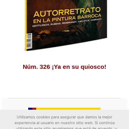
Núm. 326 ¡Ya en su quiosco!
Utilizamos cookies para asegurar que damos la mejor
experiencia al usuario en nuestro sitio web. Si continúa
utilizando este sitio asumiremos que está de acuerdo.