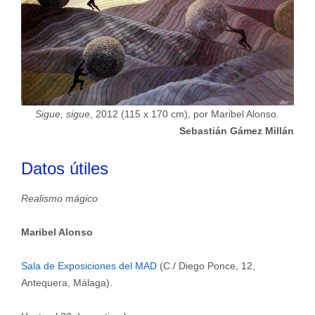
Sigue, sigue
, 2012 (115 x 170 cm), por Maribel Alonso.
Sebastián Gámez Millán
Datos útiles
Realismo mágico
Maribel Alonso
Sala de Exposiciones del MAD
(C./ Diego Ponce, 12,
Antequera, Málaga).