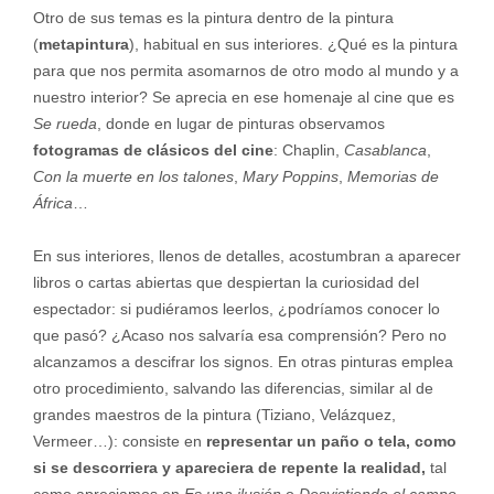
Otro de sus temas es la pintura dentro de la pintura
(
metapintura
), habitual en sus interiores. ¿Qué es la pintura
para que nos permita asomarnos de otro modo al mundo y a
nuestro interior? Se aprecia en ese homenaje al cine que es
Se rueda
, donde en lugar de pinturas observamos
fotogramas de clásicos del cine
: Chaplin,
Casablanca
,
Con la muerte en los talones
,
Mary Poppins
,
Memorias de
África
…
En sus interiores, llenos de detalles, acostumbran a aparecer
libros o cartas abiertas que despiertan la curiosidad del
espectador: si pudiéramos leerlos, ¿podríamos conocer lo
que pasó? ¿Acaso nos salvaría esa comprensión? Pero no
alcanzamos a descifrar los signos. En otras pinturas emplea
otro procedimiento, salvando las diferencias, similar al de
grandes maestros de la pintura (Tiziano, Velázquez,
Vermeer…): consiste en
representar un paño o tela, como
si se descorriera y apareciera de repente la realidad,
tal