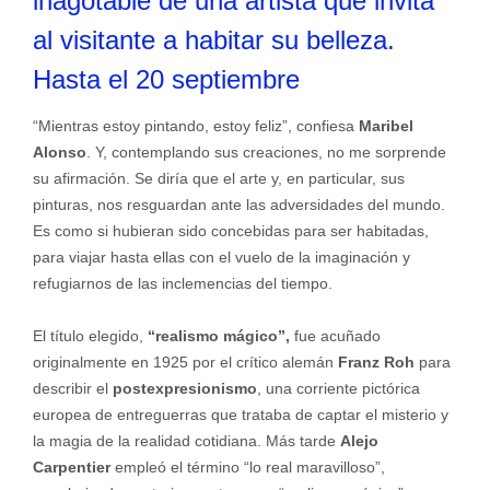
inagotable de una artista que invita
al visitante a habitar su belleza.
Hasta el 20 septiembre
“Mientras estoy pintando, estoy feliz”, confiesa
Maribel
Alonso
. Y, contemplando sus creaciones, no me sorprende
su afirmación. Se diría que el arte y, en particular, sus
pinturas, nos resguardan ante las adversidades del mundo.
Es como si hubieran sido concebidas para ser habitadas,
para viajar hasta ellas con el vuelo de la imaginación y
refugiarnos de las inclemencias del tiempo.
El título elegido,
“realismo mágico”,
fue acuñado
originalmente en 1925 por el crítico alemán
Franz Roh
para
describir el
postexpresionismo
, una corriente pictórica
europea de entreguerras que trataba de captar el misterio y
la magia de la realidad cotidiana. Más tarde
Alejo
Carpentier
empleó el término “lo real maravilloso”,