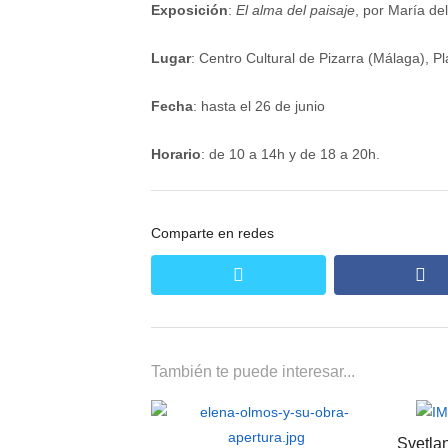
Exposición
:
El alma del paisaje
, por María del
Lugar
: Centro Cultural de Pizarra (Málaga), Pl
Fecha
: hasta el 26 de junio
Horario
: de 10 a 14h y de 18 a 20h.
Comparte en redes
twitter
fa
También te puede interesar...
Svetla