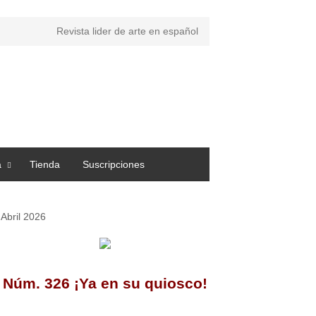
Revista lider de arte en español
a
Tienda
Suscripciones
Abril 2026
Núm. 326 ¡Ya en su quiosco!