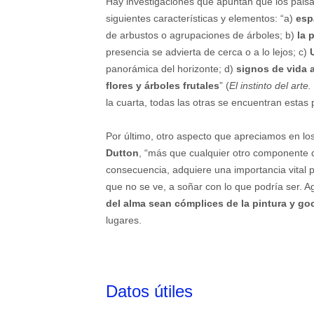
Hay investigaciones que apuntan que los pais
siguientes características y elementos: “a)
esp
de arbustos o agrupaciones de árboles; b)
la 
presencia se advierta de cerca o a lo lejos; c)
panorámica del horizonte; d)
signos de vida 
flores y árboles frutales
” (
El instinto del art
la cuarta, todas las otras se encuentran estas
Por último, otro aspecto que apreciamos en los
Dutton
, “más que cualquier otro componente d
consecuencia, adquiere una importancia vital pa
que no se ve, a soñar con lo que podría ser.
del alma sean cómplices de la pintura y go
lugares.
Datos útiles