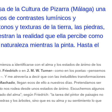
sa de la Cultura de Pizarra (Málaga) una
gos de contrastes lumínicos y
nos y texturas de la tierra, las piedras,
stran la realidad que ella percibe como
 naturaleza mientras la pinta. Hasta el
ienza a identificarse con el alma y los estados de ánimo de los
. Friedrich
o en
J. M. W. Turner
– como en los poetas –pensemos
–. Y me atrevería a decir que con las ineludibles transformaciones
 Machado
, llegan ecos de ello a nuestros días. Pretendamos ser
nto nos rodea desde unos estados de ánimo. Escuchemos algunos
tado del alma”; según Friedrich: “la tarea del pintor de paisajes no
 piedras y los árboles, sino que es su alma y su sentimiento lo que