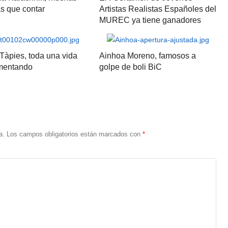
as que contar
Artistas Realistas Españoles del
MUREC ya tiene ganadores
Tàpies, toda una vida
Ainhoa Moreno, famosos a
mentando
golpe de boli BiC
a.
Los campos obligatorios están marcados con
*