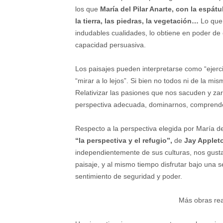
los que
María del Pilar Anarte, con la espát
la tierra, las piedras, la vegetación…
Lo que 
indudables cualidades, lo obtiene en poder de 
capacidad persuasiva.
Los paisajes pueden interpretarse como “ejercic
“mirar a lo lejos”. Si bien no todos ni de la mi
Relativizar las pasiones que nos sacuden y zar
perspectiva adecuada, dominarnos, comprender
Respecto a la perspectiva elegida por María de
“la perspectiva y el refugio”,
de
Jay Applet
independientemente de sus culturas, nos gusta
paisaje, y al mismo tiempo disfrutar bajo una 
sentimiento de seguridad y poder.
Más obras rea