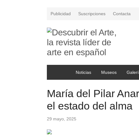
Publicidad
Suscripciones
Contacta
Noticias
Museos
Galerí
María del Pilar Ana
el estado del alma
29 mayo, 2025