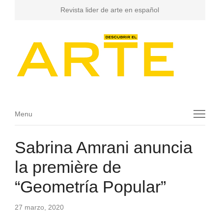
Revista lider de arte en español
Menu
Menu
Sabrina Amrani anuncia
la première de
“Geometría Popular”
27 marzo, 2020