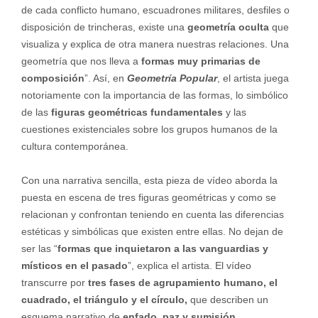
de cada conflicto humano, escuadrones militares, desfiles o
disposición de trincheras, existe una
geometría oculta
que
visualiza y explica de otra manera nuestras relaciones. Una
geometría que nos lleva a
formas muy primarias de
composición
”. Así, en
Geometría Popular
, el artista juega
notoriamente con la importancia de las formas, lo simbólico
de las
figuras geométricas
fundamentales
y las
cuestiones existenciales sobre los grupos humanos de la
cultura contemporánea.
Con una narrativa sencilla, esta pieza de vídeo aborda la
puesta en escena de tres figuras geométricas y como se
relacionan y confrontan teniendo en cuenta las diferencias
estéticas y simbólicas que existen entre ellas. No dejan de
ser las “
formas que inquietaron a las vanguardias y
místicos en el pasado
”, explica el artista. El vídeo
transcurre por
tres fases de agrupamiento humano, el
cuadrado, el triángulo y el círculo,
que describen un
esquema narrativo de
enfado, paz y sumisión.