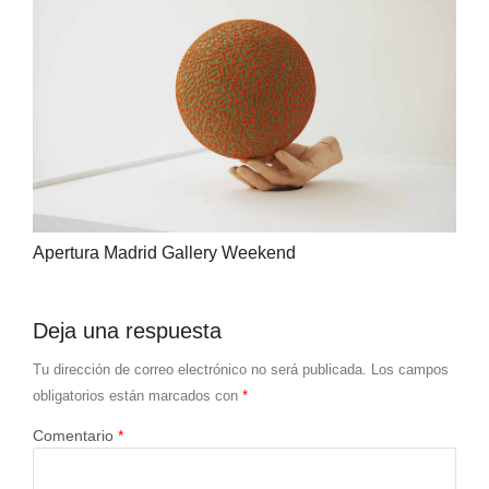
Apertura Madrid Gallery Weekend
Deja una respuesta
Tu dirección de correo electrónico no será publicada.
Los campos
obligatorios están marcados con
*
Comentario
*