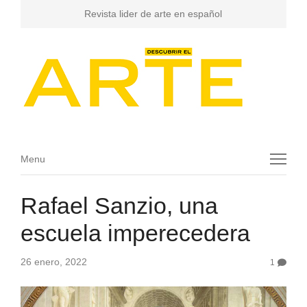
Revista lider de arte en español
Menu
Menu
Rafael Sanzio, una
escuela imperecedera
26 enero, 2022
1