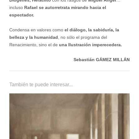
Diógenes, Heráclito
con los rasgos de
Miguel Ángel
…
incluso
Rafael se autorretrata mirando hacia el
espectador.
Condensa en valores como
el diálogo, la sabiduría, la
belleza y la humanidad
, no sólo el programa del
Renacimiento, sino el de
una Ilustración imperecedera.
Sebastián GÁMEZ MILLÁN
También te puede interesar...