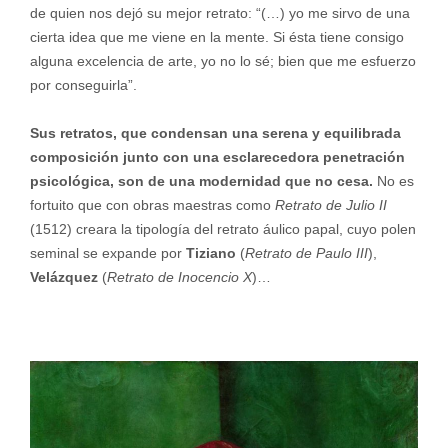
de quien nos dejó su mejor retrato: “(…) yo me sirvo de una
cierta idea que me viene en la mente. Si ésta tiene consigo
alguna excelencia de arte, yo no lo sé; bien que me esfuerzo
por conseguirla”.
Sus retratos, que condensan una serena y equilibrada
composición junto con una esclarecedora penetración
psicológica, son de una modernidad que no cesa.
No es
fortuito que con obras maestras como
Retrato de Julio II
(1512) creara la tipología del retrato áulico papal, cuyo polen
seminal se expande por
Tiziano
(
Retrato de Paulo III
),
Velázquez
(
Retrato de Inocencio X
)…