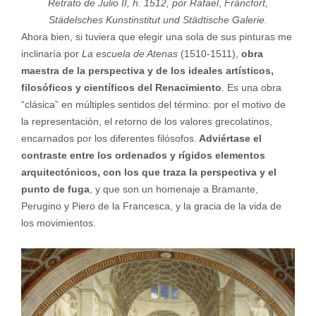
Retrato de Julio II, h. 1512, por Rafael
,
Fráncfort,
Städelsches Kunstinstitut und Städtische Galerie.
Ahora bien, si tuviera que elegir una sola de sus pinturas me
inclinaría por
La escuela de Atenas
(1510-1511),
obra
maestra de la perspectiva y de los ideales artísticos,
filosóficos y científicos del Renacimiento
. Es una obra
“clásica” en múltiples sentidos del término: por el motivo de
la representación, el retorno de los valores grecolatinos,
encarnados por los diferentes filósofos.
Adviértase el
contraste entre los ordenados y rígidos elementos
arquitectónicos, con los que traza la perspectiva y el
punto de fuga
, y que son un homenaje a Bramante,
Perugino y Piero de la Francesca, y la gracia de la vida de
los movimientos.