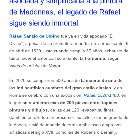
asociada y simplificada a la pintura
de Madonnas, el legado de Rafael
sigue siendo inmortal
Rafael Sanzio de Urbino
fue ya en vida apodado “El
Divino”, a pesar de su prematura muerte, un viernes santo, 6
de abril de 1520, justo cuando cumplía 37 años, exhausto de
tanto hacer el amor con su amante, la
Fornarina
, según
Vidas de artistas
de
Vasari
.
En 2020 se cumplieron 500 años de
la muerte de una de
las indiscutibles cumbres del gran estilo clásico
, y en
Roma se celebró con una exposición,
Rafael 1520-1483
, en
la que
se reunieron más de 200 piezas entre tapices,
pinturas y dibujos
, de las que 120 llevaban su firma
(también en ello fue un precursor: su taller, el más grande de
la época, sirvió de modelo de otras ambiciosas empresas
artísticas del siglo XVII, como las de Rubens o Bernini).