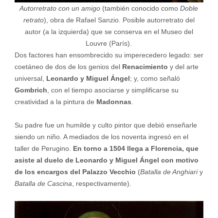
Autorretrato con un amigo
(también conocido como
Doble
retrato
), obra de Rafael Sanzio. Posible autorretrato del
autor (a la izquierda) que se conserva en el Museo del
Louvre (París).
Dos factores han ensombrecido su imperecedero legado: ser
coetáneo de dos de los genios del
Renacimiento
y del arte
universal,
Leonardo y Miguel Ángel
; y, como señaló
Gombrich
, con el tiempo asociarse y simplificarse su
creatividad a la pintura de
Madonnas
.
Su padre fue un humilde y culto pintor que debió enseñarle
siendo un niño. A mediados de los noventa ingresó en el
taller de Perugino.
En torno a 1504 llega a Florencia, que
asiste al duelo de Leonardo y Miguel Ángel con motivo
de los encargos del Palazzo Vecchio
(
Batalla de Anghiari
y
Batalla de Cascina
, respectivamente).