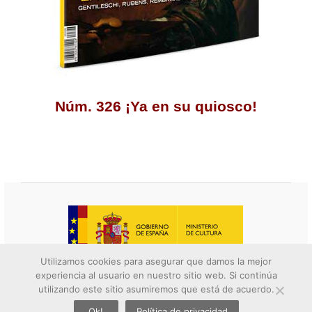
Núm. 326 ¡Ya en su quiosco!
Utilizamos cookies para asegurar que damos la mejor
experiencia al usuario en nuestro sitio web. Si continúa
© 2026 Descubrir el arte. All rights reserved.
utilizando este sitio asumiremos que está de acuerdo.
Contacto
||
Aviso legal
||
Política de privacidad
||
Política de
Ok!
Política de privacidad