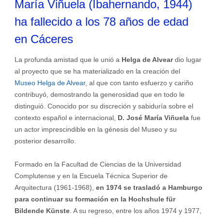
María Viñuela (Ibahernando, 1944)
ha fallecido a los 78 años de edad
en Cáceres
La profunda amistad que le unió a
Helga de Alvear
dio lugar
al proyecto que se ha materializado en la creación del
Museo Helga de Alvear
, al que con tanto esfuerzo y cariño
contribuyó, demostrando la generosidad que en todo le
distinguió. Conocido por su discreción y sabiduría sobre el
contexto español e internacional,
D. José María Viñuela
fue
un actor imprescindible en la génesis del Museo y su
posterior desarrollo.
Formado en la Facultad de Ciencias de la Universidad
Complutense y en la Escuela Técnica Superior de
Arquitectura (1961-1968),
en 1974 se trasladó a Hamburgo
para continuar su formación en la Hochshule für
Bildende Künste
. A su regreso, entre los años 1974 y 1977,