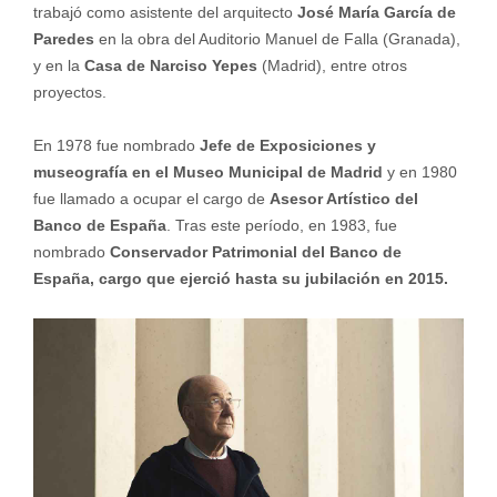
trabajó como asistente del arquitecto
José María García de
Paredes
en la obra del Auditorio Manuel de Falla (Granada),
y en la
Casa de Narciso Yepes
(Madrid), entre otros
proyectos.
En 1978 fue nombrado
Jefe de Exposiciones y
museografía en el Museo Municipal de Madrid
y en 1980
fue llamado a ocupar el cargo de
Asesor Artístico del
Banco de España
. Tras este período, en 1983, fue
nombrado
Conservador Patrimonial del Banco de
España, cargo que ejerció hasta su jubilación en 2015.