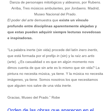
Danza de personajes mitológicos y aldeanos, por Rubens.
Arriba, Tres músicos ambulantes, por Jordaens. Madrid,
Museo Nacional del Prado.
El poder del arte
demuestra que
existe un vínculo
profundo entre disciplinas aparentemente alejadas y
que estas pueden adquirir siempre lecturas novedosas
e inspiradoras.
“La palabra inerte (sin vida) procede del latín
iners inertis
,
que está formada por el prefijo
in
(sin) y la raíz
ars artis
(arte). ¿Es casualidad o es que en algún momento nos
dimos cuenta de que sin arte es lo mismo que sin vida? La
pintura no necesita música, ya tiene. Y la música no necesita
imágenes, ya tiene. Somos nosotros los que necesitamos
que alguien nos salve de una vida inerte.
Gracias, Museo del Prado.” Robe
Orden de las obras que aparecen en el