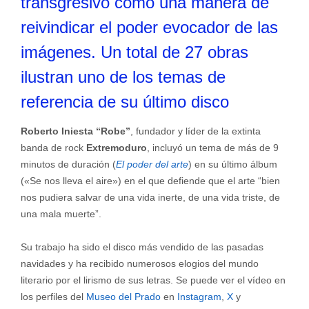
transgresivo como una manera de
reivindicar el poder evocador de las
imágenes. Un total de 27 obras
ilustran uno de los temas de
referencia de su último disco
Roberto Iniesta “Robe”
, fundador y líder de la extinta
banda de rock
Extremoduro
, incluyó un tema de más de 9
minutos de duración (
El poder del arte
) en su último álbum
(«Se nos lleva el aire») en el que defiende que el arte “bien
nos pudiera salvar de una vida inerte, de una vida triste, de
una mala muerte”.
Su trabajo ha sido el disco más vendido de las pasadas
navidades y ha recibido numerosos elogios del mundo
literario por el lirismo de sus letras. Se puede ver el vídeo en
los perfiles del
Museo del Prado
en
Instagram
,
X
y