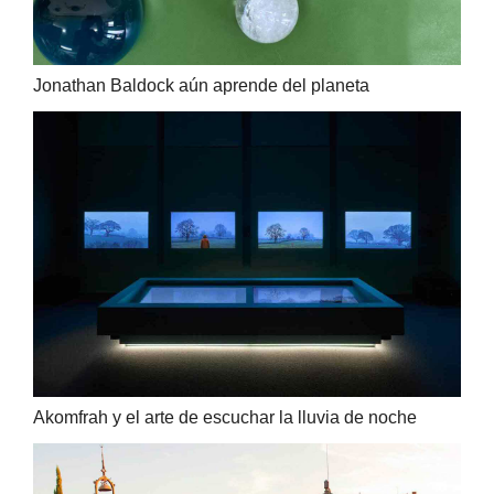
Jonathan Baldock aún aprende del planeta
Akomfrah y el arte de escuchar la lluvia de noche