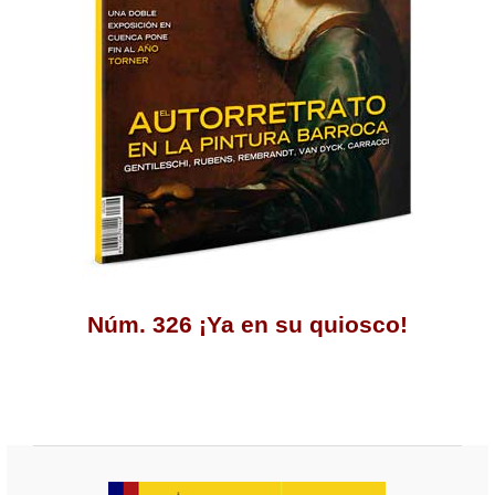
Núm. 326 ¡Ya en su quiosco!