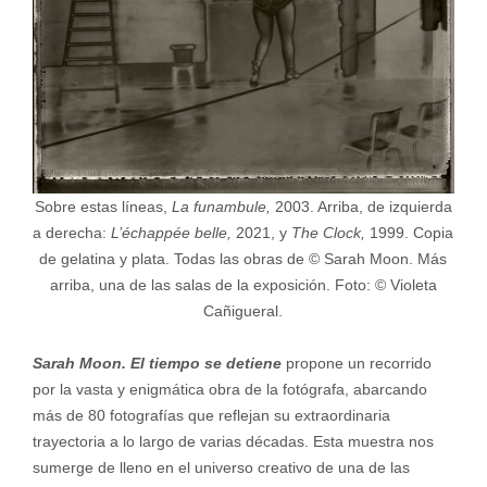
Sobre estas líneas,
La funambule,
2003. Arriba, de izquierda
a derecha:
L’échappée belle,
2021, y
The Clock,
1999. Copia
de gelatina y plata. Todas las obras de © Sarah Moon. Más
arriba, una de las salas de la exposición. Foto: © Violeta
Cañigueral.
Sarah Moon.
El tiempo se detiene
propone un recorrido
por la vasta y enigmática obra de la fotógrafa, abarcando
más de 80 fotografías que reflejan su extraordinaria
trayectoria a lo largo de varias décadas. Esta muestra nos
sumerge de lleno en el universo creativo de una de las