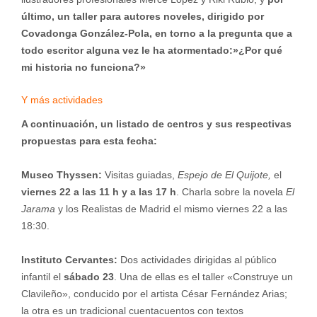
último, un taller para autores noveles, dirigido por
Covadonga González-Pola, en torno a la pregunta que a
todo escritor alguna vez le ha atormentado:»¿Por qué
mi historia no funciona?»
Y más actividades
A continuación, un listado de centros y sus respectivas
propuestas para esta fecha:
Museo Thyssen:
Visitas guiadas,
Espejo de El Quijote,
el
viernes 22 a las 11 h y a las 17 h
. Charla sobre la novela
El
Jarama
y los Realistas de Madrid el mismo viernes 22 a las
18:30.
Instituto Cervantes:
Dos actividades dirigidas al público
infantil el
sábado 23
. Una de ellas es el taller «Construye un
Clavileño», conducido por el artista César Fernández Arias;
la otra es un tradicional cuentacuentos con textos