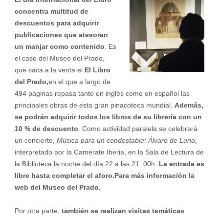
concentra multitud de
descuentos para adquirir
publicaciones que atesoran
un manjar como contenido
. Es
el caso del Museo del Prado,
que saca a la venta el
El Libro
del Prado,
en el que a largo de
494 páginas repasa tanto en inglés como en español las
principales obras de esta gran pinacoteca mundial.
Además,
se podrán adquirir todos los libros de su librería con un
10 % de descuento
. Como actividad paralela se celebrará
un concierto,
Música para un condestable: Álvaro de Luna
,
interpretado por la Camerate Iberia, en la Sala de Lectura de
la Biblioteca la noche del día 22 a las 21. 00h.
La entrada es
libre hasta completar el aforo.Para más información la
web del Museo del Prado.
Por otra parte,
también se realizan visitas temáticas