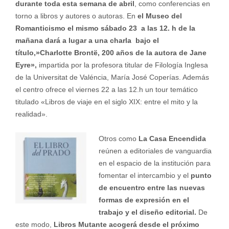
durante toda esta semana de abril
, como conferencias en
torno a libros y autores o autoras. En
el Museo del
Romanticismo el mismo sábado 23 a las 12. h de la
mañana dará a lugar a una charla bajo el
título,»Charlotte Brontë, 200 años de la autora de Jane
Eyre»,
impartida por la profesora titular de Filología Inglesa
de la Universitat de Valéncia, María José Coperías. Además
el centro ofrece el viernes 22 a las 12.h un tour temático
titulado «Libros de viaje en el siglo XIX: entre el mito y la
realidad».
Otros como
La Casa Encendida
reúnen a editoriales de vanguardia
en el espacio de la institución para
fomentar el intercambio y el
punto
de encuentro entre las nuevas
formas de expresión en el
trabajo y el diseño editorial.
De
este modo,
Libros Mutante acogerá desde el próximo