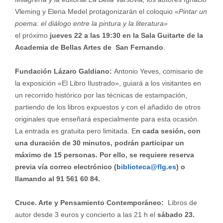
Vleming y Elena Medel protagonizarán el coloquio «
Pintar un
poema: el diálogo entre la pintura y la literatura»
el próximo
jueves 22 a las 19:30 en la Sala Guitarte de la
Academia de Bellas Artes de San Fernando
.
Fundación Lázaro Galdiano:
Antonio Yeves, comisario de
la exposición «El Libro Ilustrado», guiará a los visitantes en
un recorrido histórico por las técnicas de estampación,
partiendo de los libros expuestos y con el añadido de otros
originales que enseñará especialmente para esta ocasión.
La entrada es gratuita pero limitada. E
n cada sesión, con
una duración de 30 minutos, podrán participar un
máximo de 15 personas. Por ello, se requiere reserva
previa vía correo electrónico (
biblioteca@flg.es
) o
llamando al 91 561 60 84.
Cruce. Arte y Pensamiento Contemporáneo:
Libros de
autor desde 3 euros y concierto a las 21 h el
sábado 23.