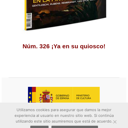
Núm. 326 ¡Ya en su quiosco!
Utilizamos cookies para asegurar que damos la mejor
experiencia al usuario en nuestro sitio web. Si continúa
© 2026 Descubrir el arte. All rights reserved.
utilizando este sitio asumiremos que está de acuerdo.
Contacto
||
Aviso legal
||
Política de privacidad
||
Política de