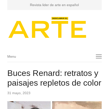
Revista lider de arte en español
Menu
Menu
Buces Renard: retratos y
paisajes repletos de color
31 mayo, 2023