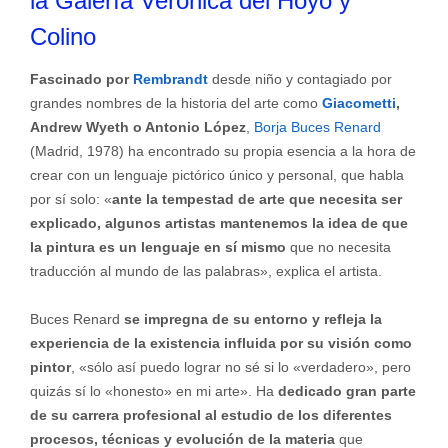
la Galería Verónica del Hoyo y
Colino
Fascinado por
Rembrandt
desde niño y contagiado por
grandes nombres de la historia del arte como
Giacometti
,
Andrew Wyeth o Antonio López
,
Borja Buces Renard
(Madrid, 1978) ha encontrado su propia esencia a la hora de
crear con un lenguaje pictórico único y personal, que habla
por sí solo: «
ante la tempestad de arte que necesita ser
explicado, algunos artistas mantenemos la idea de que
la pintura es un lenguaje en sí mismo
que no necesita
traducción al mundo de las palabras», explica el artista.
Buces Renard
se impregna de su entorno y refleja la
experiencia de la existencia influida por su visión como
pintor
, «sólo así puedo lograr no sé si lo «verdadero», pero
quizás sí lo «honesto» en mi arte». Ha
dedicado gran parte
de su carrera profesional al estudio de los diferentes
procesos, técnicas y evolución de la materia
que