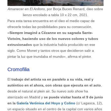
Amanecer en El Anllons
, por Borja Buces Renard, óleo sobre
lienzo encolado a tabla 10 x 22 cm, 2021.
Para esta tarea encuentra en el óleo el medio capaz de
ofrecerle todas las posibilidades para su consecución.
«
Siempre imaginé a Cézanne en su sagrada Sante-
Victoire, haciendo uso de los nuevos colores y tubos
extrusionados
que la industria había producido en ese
siglo. Como Monet y tantos otros que decidieron salir a
pintar la luz que inundaba el mundo», afirma el pintor.
Cromofilia
El
trabajo del artista va en paralelo a su vida, real y
auténtico en el ahora, con obras que ejecuta en el acto
,
desde el natural al plein air. Su nuevo
solo show
ha
aterrizado en Madrid y
se puede visitar hasta el 9 de junio
en la
Galería Verónica del Hoyo y Colino
(c/ Lagasca, 12),
un espacio situado en el centro de la capital con varios años