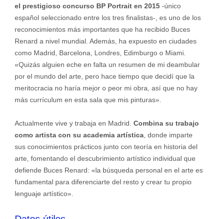
el prestigioso concurso BP Portrait en 2015
-único
español seleccionado entre los tres finalistas-, es uno de los
reconocimientos más importantes que ha recibido Buces
Renard a nivel mundial. Además, ha expuesto en ciudades
como Madrid, Barcelona, Londres, Edimburgo o Miami.
«Quizás alguien eche en falta un resumen de mi deambular
por el mundo del arte, pero hace tiempo que decidí que la
meritocracia no haría mejor o peor mi obra, así que no hay
más currículum en esta sala que mis pinturas».
Actualmente vive y trabaja en Madrid.
Combina su trabajo
como artista con su academia artística
, donde imparte
sus conocimientos prácticos junto con teoría en historia del
arte, fomentando el descubrimiento artístico individual que
defiende Buces Renard: «la búsqueda personal en el arte es
fundamental para diferenciarte del resto y crear tu propio
lenguaje artístico».
Datos útiles