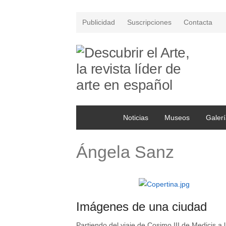
Publicidad
Suscripciones
Contacta
Noticias
Museos
Galerí
Ángela Sanz
Imágenes de una ciudad
Partiendo del viaje de Cosimo III de Medicis a 