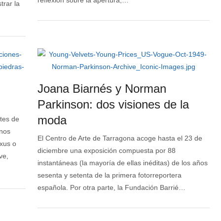
reflexión sobre la apertura,…
trar la
Joana Biarnés y Norman
Parkinson: dos visiones de la
moda
tes de
unos
El Centro de Arte de Tarragona acoge hasta el 23 de
Oxus o
diciembre una exposición compuesta por 88
ve,
instantáneas (la mayoría de ellas inéditas) de los años
sesenta y setenta de la primera fotorreportera
española. Por otra parte, la Fundación Barrié…