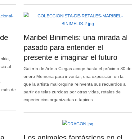
 de
Maribel Binimelis: una mirada al
pasado para entender el
presente e imaginar el futuro
nkia,
cia al
Galería de Arte a Ciegas acoge hasta el próximo 30 de
enero Memoria para inventar, una exposición en la
o
que la artista mallorquina reinventa sus recuerdos a
e más de
partir de telas zurcidas por otras vidas, retales de
experiencias organizadas o tapices…
ta
Los animales fantásticos en el