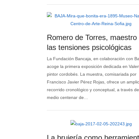
Romero de Torres, maestro
las tensiones psicológicas
La Fundación Bancaja, en colaboración con Ba
acoge la primera exposición dedicada en Valen
pintor cordobés. La muestra, comisariada por
Francisco Javier Pérez Rojas, ofrece un ampli
recorrido cronológico y conceptual, a través d
medio centenar de…
La brujería como herramien