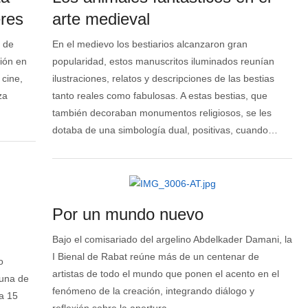
res
arte medieval
 de
En el medievo los bestiarios alcanzaron gran
ión en
popularidad, estos manuscritos iluminados reunían
 cine,
ilustraciones, relatos y descripciones de las bestias
za
tanto reales como fabulosas. A estas bestias, que
también decoraban monumentos religiosos, se les
dotaba de una simbología dual, positivas, cuando…
Por un mundo nuevo
Bajo el comisariado del argelino Abdelkader Damani, la
I Bienal de Rabat reúne más de un centenar de
o
artistas de todo el mundo que ponen el acento en el
 una de
fenómeno de la creación, integrando diálogo y
a 15