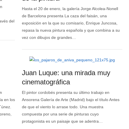
ín
Hasta el 20 de enero, la galería Jorge Alcolea-Nonell
de Barcelona presenta La caza del faisán, una
avés del
exposición en la que su comisario, Enrique Juncosa,
repasa la nueva pintura española y que combina a su
vez con dibujos de grandes…
Juan Luque: una mirada muy
cinematográfica
en
El pintor cordobés presenta su último trabajo en
a en los
Ansorena Galería de Arte (Madrid) bajo el título Antes
 Túnez.
de que el viento lo arrase todo. Una muestra
oreno,
compuesta por una serie de pinturas cuyo
protagonista es un paisaje que se adentra…