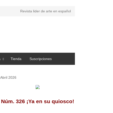
Revista lider de arte en español
a
Tienda
Suscripciones
Abril 2026
Núm. 326 ¡Ya en su quiosco!