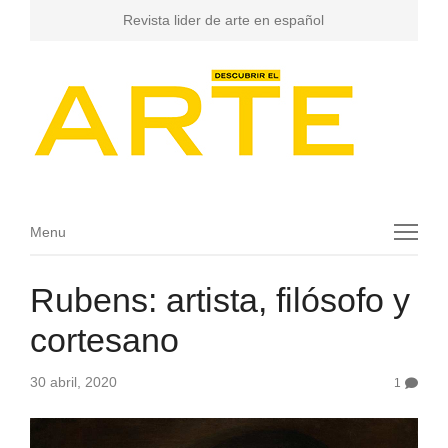
Revista lider de arte en español
Menu
Menu
Rubens: artista, filósofo y
cortesano
30 abril, 2020
1