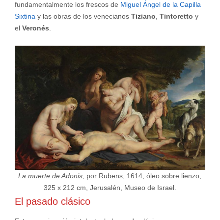
fundamentalmente los frescos de
Miguel Ángel de la Capilla
Sixtina
y las obras de los venecianos
Tiziano
,
Tintoretto
y
el
Veronés
.
La muerte de Adonis,
por Rubens, 1614, óleo sobre lienzo,
325 x 212 cm, Jerusalén, Museo de Israel.
El pasado clásico