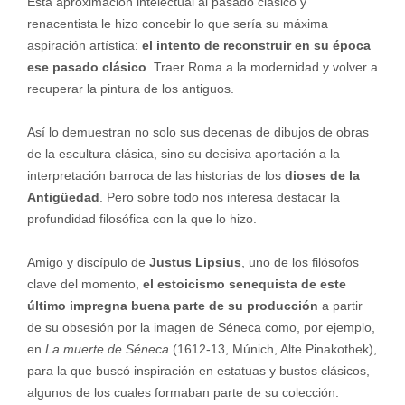
Esta aproximación intelectual al pasado clásico y
renacentista le hizo concebir lo que sería su máxima
aspiración artística:
el intento de reconstruir en su época
ese pasado clásico
. Traer Roma a la modernidad y volver a
recuperar la pintura de los antiguos.
Así lo demuestran no solo sus decenas de dibujos de obras
de la escultura clásica, sino su decisiva aportación a la
interpretación barroca de las historias de los
dioses de la
Antigüedad
. Pero sobre todo nos interesa destacar la
profundidad filosófica con la que lo hizo.
Amigo y discípulo de
Justus Lipsius
, uno de los filósofos
clave del momento,
el estoicismo senequista de este
último impregna buena parte de su producción
a partir
de su obsesión por la imagen de Séneca como, por ejemplo,
en
La muerte de Séneca
(1612-13, Múnich, Alte Pinakothek),
para la que buscó inspiración en estatuas y bustos clásicos,
algunos de los cuales formaban parte de su colección.