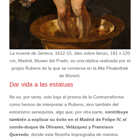
La muerte de Séneca,
1612-15, óleo sobre lienzo, 181 x 120
cm, Madrid, Museo del Prado, es una réplica realizada por el
propio Rubens de la que se conserva en la Alte Pinakothek
de Múnich.
Dar vida a las estatuas
No es, por tanto, solo bajo el prisma de la Contrarreforma
como hemos de interpretar a Rubens, sino también del
estoicismo senequista, algo que, por otra parte,
contribuye
también a explicar su éxito en el Madrid de Felipe IV, el
conde-duque de Olivares, Velázquez y Francisco
Quevedo
, donde esta filosofía impregnaba de manera