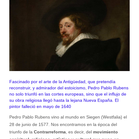
Fascinado por el arte de la Antigüedad, que pretendía
reconstruir, y admirador del estoicismo, Pedro Pablo Rubens
no solo triunfó en las cortes europeas, sino que el influjo de
su obra religiosa llegó hasta la lejana Nueva España. El
pintor falleció en mayo de 1640
Pedro Pablo Rubens vino al mundo en Siegen (Westfalia) el
28 de junio de 1577. Nos encontramos en la época del
triunfo de la
Contrarreforma
, es decir, del
movimiento