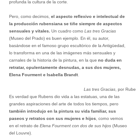
profunda la cultura de la corte.
Pero, como decimos,
el aspecto reflexivo e intelectual de
la producción rubensiana se tiñe siempre de aspectos
sensuales y vitales.
Un cuadro como
Las tres Gracias
(Museo del Prado) es buen ejemplo. En él, su autor,
basándose en el famoso grupo escultórico de la Antigüedad,
lo transforma en una de las imágenes más sensuales y
carnales de la historia de la pintura, en la que
no duda en
retratar, opulentamente desnudas, a sus dos mujeres,
Elena Fourment e Isabella Brandt
.
Las tres Gracias
, por Rube
Es verdad que Rubens dio vida a las estatuas, una de las
grandes aspiraciones del arte de todos los tiempos, pero
también introdujo en la pintura su vida familiar, sus
paseos y retratos con sus mujeres e hijos
, como vemos
en el retrato de
Elena Fourment con dos de sus hijos
(Museo
del Louvre).