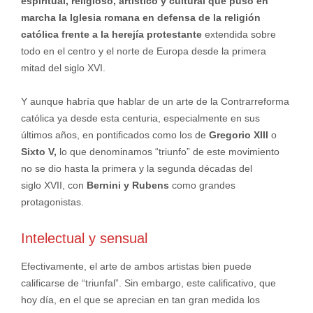
espiritual, religioso, artístico y cultural que puso en
marcha la Iglesia romana en defensa de la religión
católica frente a la herejía protestante
extendida sobre
todo en el centro y el norte de Europa desde la primera
mitad del siglo XVI.
Y aunque habría que hablar de un arte de la Contrarreforma
católica ya desde esta centuria, especialmente en sus
últimos años, en pontificados como los de
Gregorio XIII
o
Sixto V,
lo que denominamos “triunfo” de este movimiento
no se dio hasta la primera y la segunda décadas del
siglo XVII, con
Bernini y Rubens
como grandes
protagonistas.
Intelectual y sensual
Efectivamente, el arte de ambos artistas bien puede
calificarse de “triunfal”. Sin embargo, este calificativo, que
hoy día, en el que se aprecian en tan gran medida los