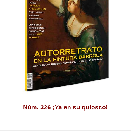
Núm. 326 ¡Ya en su quiosco!